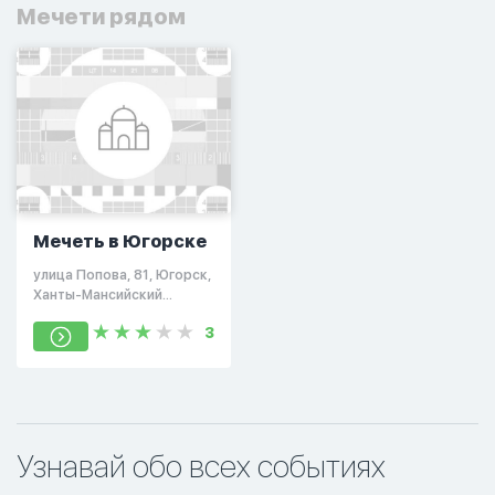
Мечети рядом
Мечеть в Югорске
улица Попова, 81, Югорск,
Ханты-Мансийский
автономный округ,
3
Россия, 628260
Узнавай обо всех событиях