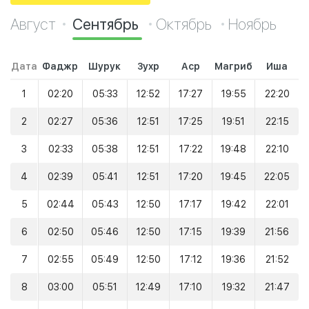
Август
Сентябрь
Октябрь
Ноябрь
Дата
Фаджр
Шурук
Зухр
Аср
Магриб
Иша
1
02:20
05:33
12:52
17:27
19:55
22:20
2
02:27
05:36
12:51
17:25
19:51
22:15
3
02:33
05:38
12:51
17:22
19:48
22:10
4
02:39
05:41
12:51
17:20
19:45
22:05
5
02:44
05:43
12:50
17:17
19:42
22:01
6
02:50
05:46
12:50
17:15
19:39
21:56
7
02:55
05:49
12:50
17:12
19:36
21:52
8
03:00
05:51
12:49
17:10
19:32
21:47