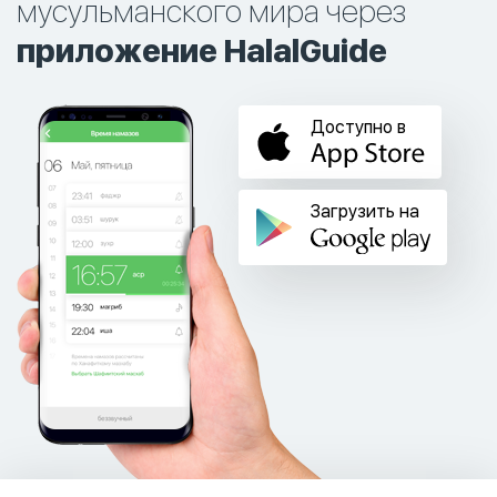
мусульманского мира через
приложение HalalGuide
Доступно в
Загрузить на