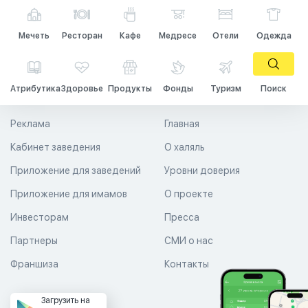
Мечеть
Ресторан
Кафе
Медресе
Отели
Одежда
Атрибутика
Здоровье
Продукты
Фонды
Туризм
Поиск
Реклама
Главная
Кабинет заведения
О халяль
Приложение для заведений
Уровни доверия
Приложение для имамов
О проекте
Инвесторам
Пресса
Партнеры
СМИ о нас
Франшиза
Контакты
Загрузить на