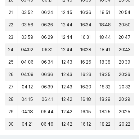
20
03:49
06:21
12:45
16:39
18:54
20:58
21
03:52
06:24
12:45
16:36
18:51
20:54
22
03:56
06:26
12:44
16:34
18:48
20:50
23
03:59
06:29
12:44
16:31
18:44
20:47
24
04:02
06:31
12:44
16:28
18:41
20:43
25
04:06
06:34
12:43
16:26
18:38
20:39
26
04:09
06:36
12:43
16:23
18:35
20:36
27
04:12
06:39
12:43
16:20
18:32
20:32
28
04:15
06:41
12:42
16:18
18:28
20:29
29
04:18
06:44
12:42
16:15
18:25
20:25
30
04:21
06:46
12:42
16:12
18:22
20:22