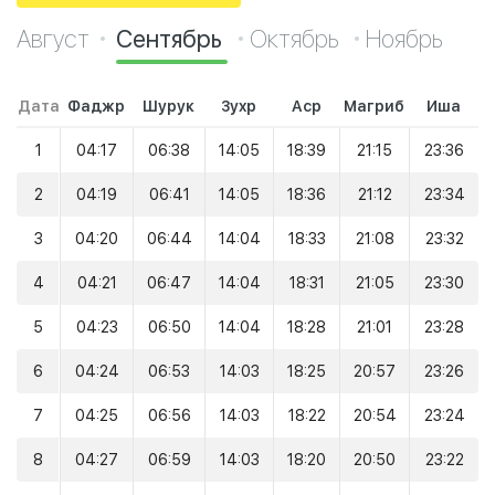
Август
Сентябрь
Октябрь
Ноябрь
Дата
Фаджр
Шурук
Зухр
Аср
Магриб
Иша
1
04:17
06:38
14:05
18:39
21:15
23:36
2
04:19
06:41
14:05
18:36
21:12
23:34
3
04:20
06:44
14:04
18:33
21:08
23:32
4
04:21
06:47
14:04
18:31
21:05
23:30
5
04:23
06:50
14:04
18:28
21:01
23:28
6
04:24
06:53
14:03
18:25
20:57
23:26
7
04:25
06:56
14:03
18:22
20:54
23:24
8
04:27
06:59
14:03
18:20
20:50
23:22