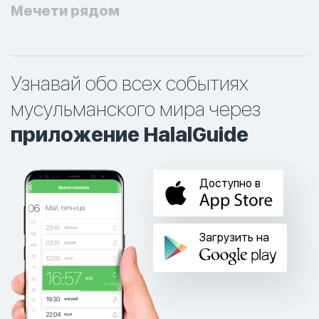
Мечети рядом
Узнавай обо всех событиях
мусульманского мира через
приложение HalalGuide
Доступно в
Загрузить на