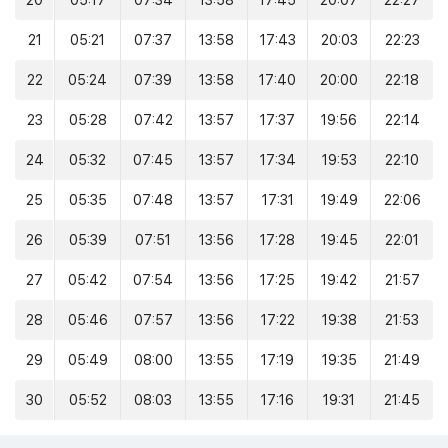
20
05:17
07:34
13:58
17:45
20:07
22:27
21
05:21
07:37
13:58
17:43
20:03
22:23
22
05:24
07:39
13:58
17:40
20:00
22:18
23
05:28
07:42
13:57
17:37
19:56
22:14
24
05:32
07:45
13:57
17:34
19:53
22:10
25
05:35
07:48
13:57
17:31
19:49
22:06
26
05:39
07:51
13:56
17:28
19:45
22:01
27
05:42
07:54
13:56
17:25
19:42
21:57
28
05:46
07:57
13:56
17:22
19:38
21:53
29
05:49
08:00
13:55
17:19
19:35
21:49
30
05:52
08:03
13:55
17:16
19:31
21:45