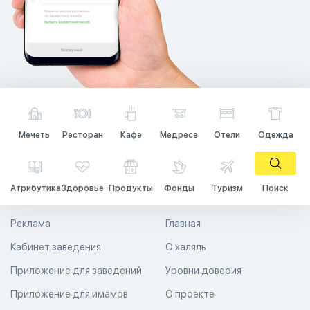
Мечеть
Ресторан
Кафе
Медресе
Отели
Одежда
Атрибутика
Здоровье
Продукты
Фонды
Туризм
Поиск
Реклама
Главная
Кабинет заведения
О халяль
Приложение для заведений
Уровни доверия
Приложение для имамов
О проекте