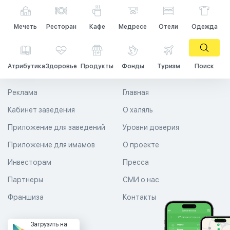
Мечеть
Ресторан
Кафе
Медресе
Отели
Одежда
Атрибутика
Здоровье
Продукты
Фонды
Туризм
Поиск
Реклама
Главная
Кабинет заведения
О халяль
Приложение для заведений
Уровни доверия
Приложение для имамов
О проекте
Инвесторам
Пресса
Партнеры
СМИ о нас
Франшиза
Контакты
Загрузить на