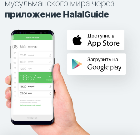
мусульманского мира через
приложение HalalGuide
Доступно в
Загрузить на