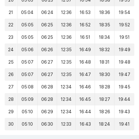
20
05:03
06:23
12:37
16:54
18:38
19:55
21
05:04
06:24
12:36
16:53
18:36
19:54
22
05:05
06:25
12:36
16:52
18:35
19:52
23
05:05
06:25
12:36
16:51
18:34
19:51
24
05:06
06:26
12:35
16:49
18:32
19:49
25
05:07
06:27
12:35
16:48
18:31
19:48
26
05:07
06:27
12:35
16:47
18:30
19:47
27
05:08
06:28
12:34
16:46
18:28
19:45
28
05:09
06:28
12:34
16:45
18:27
19:44
29
05:10
06:29
12:34
16:44
18:26
19:43
30
05:10
06:30
12:33
16:43
18:24
19:41