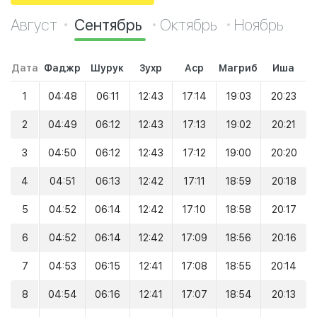
Август
Сентябрь
Октябрь
Ноябрь
Дата
Фаджр
Шурук
Зухр
Аср
Магриб
Иша
1
04:48
06:11
12:43
17:14
19:03
20:23
2
04:49
06:12
12:43
17:13
19:02
20:21
3
04:50
06:12
12:43
17:12
19:00
20:20
4
04:51
06:13
12:42
17:11
18:59
20:18
5
04:52
06:14
12:42
17:10
18:58
20:17
6
04:52
06:14
12:42
17:09
18:56
20:16
7
04:53
06:15
12:41
17:08
18:55
20:14
8
04:54
06:16
12:41
17:07
18:54
20:13