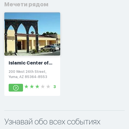
Мечети рядом
Islamic Center of
Yuma
200 West 24th Street,
Yuma, AZ 85364-8553
3
Узнавай обо всех событиях