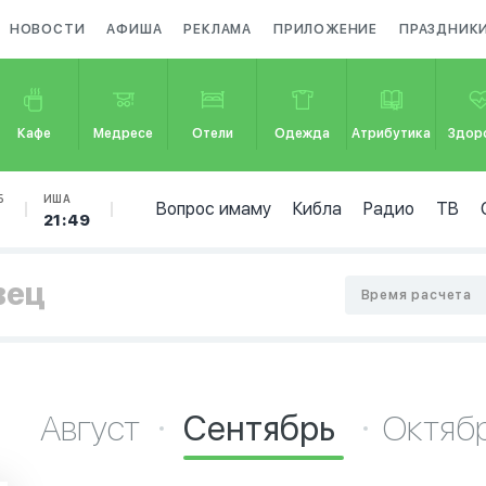
НОВОСТИ
АФИША
РЕКЛАМА
ПРИЛОЖЕНИЕ
ПРАЗДНИК
Кафе
Медресе
Отели
Одежда
Атрибутика
Здор
Б
ИША
Вопрос имаму
Кибла
Радио
ТВ
9
21:49
вец
Время расчета
Август
Сентябрь
Октяб