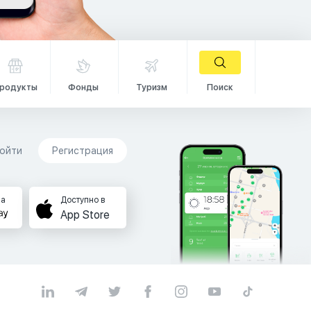
родукты
Фонды
Туризм
Поиск
ойти
Регистрация
на
Доступно в
App Store