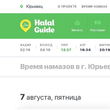
Юрьевец
О ПРОЕКТЕ
ВРЕМЯ НАМАЗА
Мечеть
Ресторан
ФАДЖР
ВОСХОД
ЗУХР
АСР
МАГРИ
02:19
04:19
12:27
16:34
20:1
Время намазов в г. Юрье
7
августа, пятница