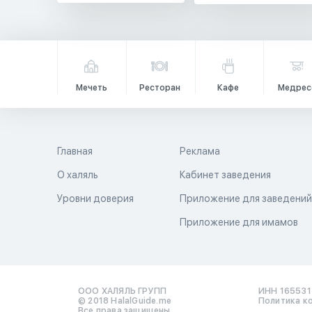
Мечеть
Ресторан
Кафе
Медрес
Главная
Реклама
О халяль
Кабинет заведения
Уровни доверия
Приложение для заведени
Приложение для имамов
ООО ХАЛЯЛЬ ГРУПП
ИНН 16553
© 2018 HalalGuide.me
Политика к
Все права защищены.