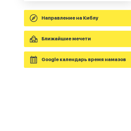
Направление на Киблу
Ближайшие мечети
Google календарь время намазов