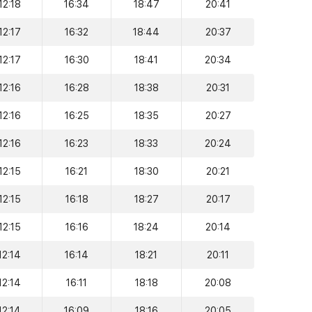
12:18
16:34
18:47
20:41
12:17
16:32
18:44
20:37
12:17
16:30
18:41
20:34
12:16
16:28
18:38
20:31
12:16
16:25
18:35
20:27
12:16
16:23
18:33
20:24
12:15
16:21
18:30
20:21
12:15
16:18
18:27
20:17
12:15
16:16
18:24
20:14
12:14
16:14
18:21
20:11
12:14
16:11
18:18
20:08
12:14
16:09
18:16
20:05