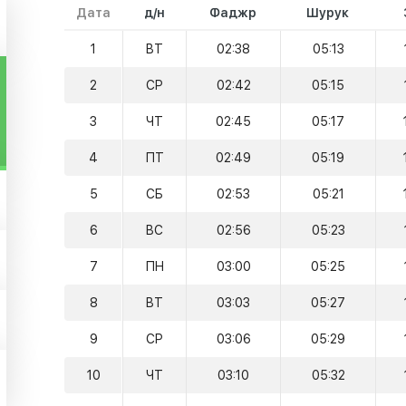
Дата
д/н
Фаджр
Шурук
1
ВТ
02:38
05:13
2
СР
02:42
05:15
3
ЧТ
02:45
05:17
4
ПТ
02:49
05:19
5
СБ
02:53
05:21
6
ВС
02:56
05:23
7
ПН
03:00
05:25
8
ВТ
03:03
05:27
9
СР
03:06
05:29
10
ЧТ
03:10
05:32