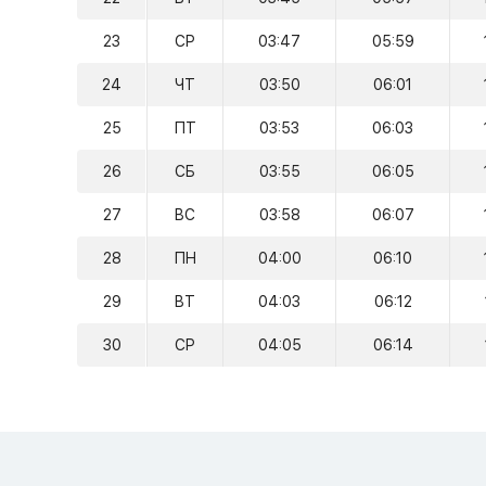
23
СР
03:47
05:59
24
ЧТ
03:50
06:01
25
ПТ
03:53
06:03
26
СБ
03:55
06:05
27
ВС
03:58
06:07
28
ПН
04:00
06:10
29
ВТ
04:03
06:12
30
СР
04:05
06:14