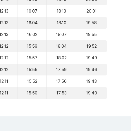
12:13
16:07
18:13
20:01
12:13
16:04
18:10
19:58
12:13
16:02
18:07
19:55
12:12
15:59
18:04
19:52
12:12
15:57
18:02
19:49
12:12
15:55
17:59
19:46
12:11
15:52
17:56
19:43
12:11
15:50
17:53
19:40