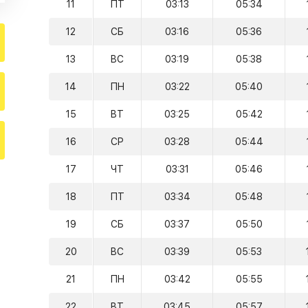
11
ПТ
03:13
05:34
12
СБ
03:16
05:36
13
ВС
03:19
05:38
14
ПН
03:22
05:40
15
ВТ
03:25
05:42
16
СР
03:28
05:44
17
ЧТ
03:31
05:46
18
ПТ
03:34
05:48
19
СБ
03:37
05:50
20
ВС
03:39
05:53
21
ПН
03:42
05:55
22
ВТ
03:45
05:57