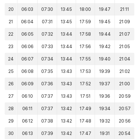
20
06:03
07:30
13:45
18:00
19:47
21:11
21
06:04
07:31
13:45
17:59
19:45
21:09
22
06:05
07:32
13:44
17:58
19:44
21:07
23
06:06
07:33
13:44
17:56
19:42
21:05
24
06:07
07:34
13:44
17:55
19:40
21:04
25
06:08
07:35
13:43
17:53
19:39
21:02
26
06:09
07:36
13:43
17:52
19:37
21:00
27
06:10
07:37
13:43
17:51
19:36
20:59
28
06:11
07:37
13:42
17:49
19:34
20:57
29
06:12
07:38
13:42
17:48
19:32
20:56
30
06:13
07:39
13:42
17:47
19:31
20:54