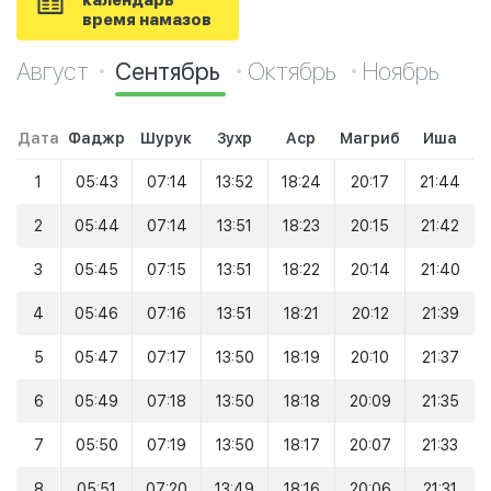
календарь
время намазов
Август
Сентябрь
Октябрь
Ноябрь
Дата
Фаджр
Шурук
Зухр
Аср
Магриб
Иша
1
05:43
07:14
13:52
18:24
20:17
21:44
2
05:44
07:14
13:51
18:23
20:15
21:42
3
05:45
07:15
13:51
18:22
20:14
21:40
4
05:46
07:16
13:51
18:21
20:12
21:39
5
05:47
07:17
13:50
18:19
20:10
21:37
6
05:49
07:18
13:50
18:18
20:09
21:35
7
05:50
07:19
13:50
18:17
20:07
21:33
8
05:51
07:20
13:49
18:16
20:06
21:31