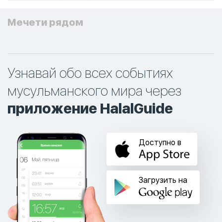
Мечети рядом
Узнавай обо всех событиях
мусульманского мира через
приложение HalalGuide
Доступно в
Загрузить на