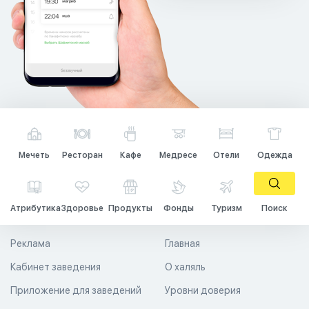
Мечеть
Ресторан
Кафе
Медресе
Отели
Одежда
Атрибутика
Здоровье
Продукты
Фонды
Туризм
Поиск
Реклама
Главная
Кабинет заведения
О халяль
Приложение для заведений
Уровни доверия