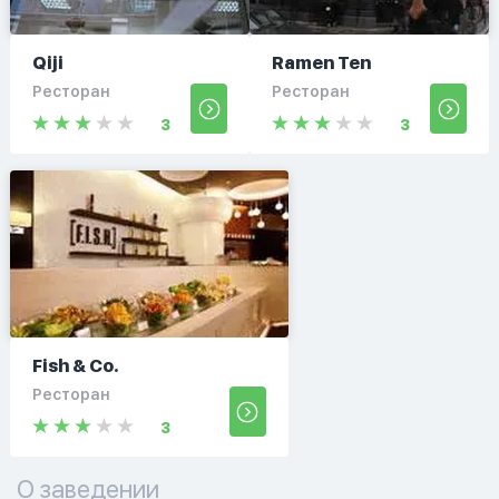
Qiji
Ramen Ten
Ресторан
Ресторан
3
3
Fish & Co.
Ресторан
3
О заведении