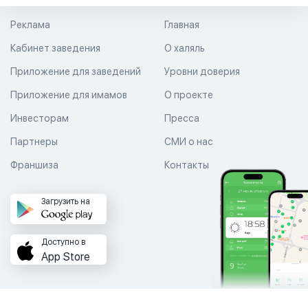
Реклама
Главная
Кабинет заведения
О халяль
Приложение для заведений
Уровни доверия
Приложение для имамов
О проекте
Инвесторам
Пресса
Партнеры
СМИ о нас
Франшиза
Контакты
Загрузить на
Доступно в
App Store