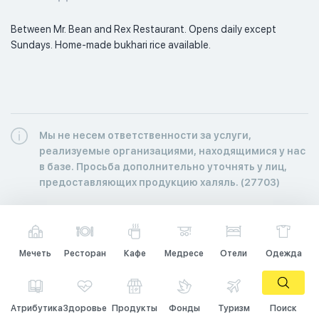
Between Mr. Bean and Rex Restaurant. Opens daily except 
Sundays. Home-made bukhari rice available. 
Мы не несем ответственности за услуги,
реализуемые организациями, находящимися у нас
в базе. Просьба дополнительно уточнять у лиц,
предоставляющих продукцию халяль. (27703)
Мечеть
Ресторан
Кафе
Медресе
Отели
Одежда
Атрибутика
Здоровье
Продукты
Фонды
Туризм
Поиск