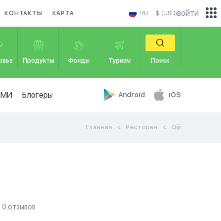
войти
КОНТАКТЫ
КАРТА
RU
$ (USD)
овье
Продукты
Фонды
Туризм
Поиск
СМИ
Блогеры
Android
iOS
Главная
Ресторан
Qiji
0 отзывов