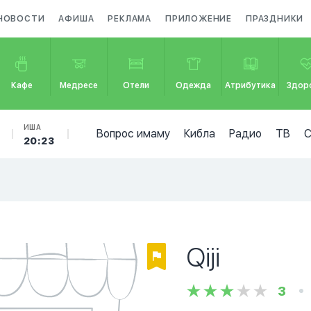
НОВОСТИ
АФИША
РЕКЛАМА
ПРИЛОЖЕНИЕ
ПРАЗДНИКИ
Кафе
Медресе
Отели
Одежда
Атрибутика
Здор
ИША
Вопрос имаму
Кибла
Радио
ТВ
20:23
Qiji
3