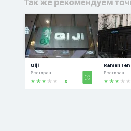
Так же рекомендуем точ
Qiji
Ramen Ten
Ресторан
Ресторан
3