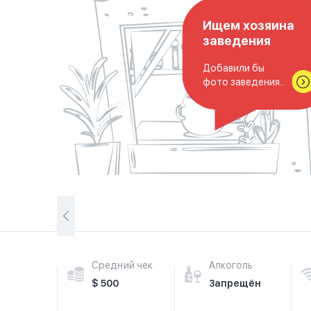
Ищем хозяина
заведения
Добавили бы
фото заведения..
Средний чек
Алкоголь
$ 500
Запрещён