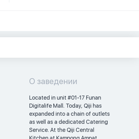
О заведении
Located in unit #01-17 Funan 
Digitalife Mall. Today, Qiji has 
expanded into a chain of outlets 
as well as a dedicated Catering 
Service. At the Qiji Central 
Kitchen at Kampong Ampat 