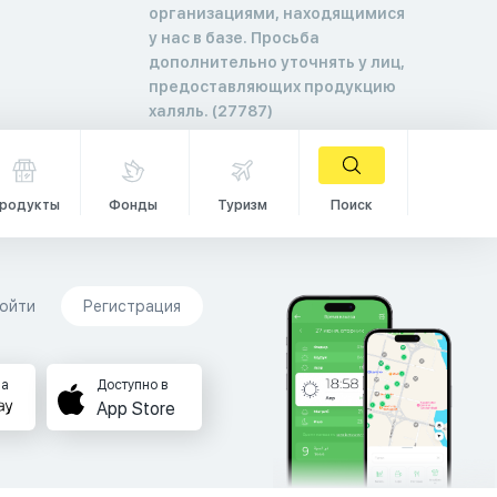
организациями, находящимися
у нас в базе. Просьба
дополнительно уточнять у лиц,
предоставляющих продукцию
халяль. (27787)
родукты
Фонды
Туризм
Поиск
ойти
Регистрация
на
Доступно в
App Store