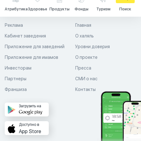
Атрибутика
Здоровье
Продукты
Фонды
Туризм
Поиск
Реклама
Главная
Кабинет заведения
О халяль
Приложение для заведений
Уровни доверия
Приложение для имамов
О проекте
Инвесторам
Пресса
Партнеры
СМИ о нас
Франшиза
Контакты
Загрузить на
Доступно в
App Store