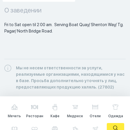
О заведении
Fri to Sat open til 2:00 am.  Serving Boat Quay/ Shenton Way/ Tg. 
Pagar/ North Bridge Road. 
Мы не несем ответственности за услуги,
реализуемые организациями, находящимися у нас
в базе. Просьба дополнительно уточнять у лиц,
предоставляющих продукцию халяль. (27802)
Мечеть
Ресторан
Кафе
Медресе
Отели
Одежда