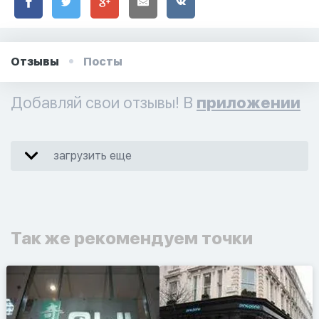
Отзывы
Посты
Добавляй свои отзывы! В
приложении
загрузить еще
Так же рекомендуем точки