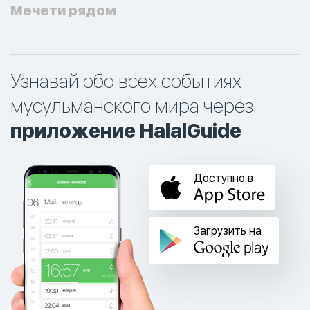
Мечети рядом
Узнавай обо всех событиях
мусульманского мира через
приложение HalalGuide
Доступно в
Загрузить на