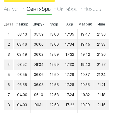
Август
Сентябрь
Октябрь
Ноябрь
Дата
Фаджр
Шурук
Зухр
Аср
Магриб
Иша
1
03:43
05:59
13:00
17:35
19:47
21:36
2
03:46
06:00
13:00
17:34
19:45
21:33
3
03:49
06:02
12:59
17:32
19:42
21:30
4
03:52
06:04
12:59
17:30
19:40
21:27
5
03:55
06:06
12:59
17:28
19:37
21:24
6
03:58
06:08
12:58
17:26
19:35
21:21
7
04:00
06:10
12:58
17:24
19:32
21:18
8
04:03
06:11
12:58
17:22
19:30
21:15