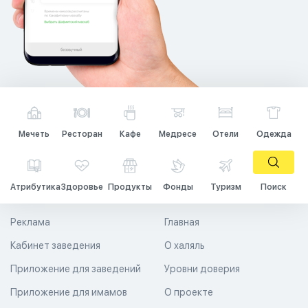
Мечеть
Ресторан
Кафе
Медресе
Отели
Одежда
Атрибутика
Здоровье
Продукты
Фонды
Туризм
Поиск
Реклама
Главная
Кабинет заведения
О халяль
Приложение для заведений
Уровни доверия
Приложение для имамов
О проекте