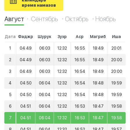
календарь
время намазов
Август
Сентябрь
Октябрь
Ноябрь
Дата
Фаджр
Шурук
Зухр
Аср
Магриб
Иша
1
04:49
06:03
12:32
16:55
18:49
20:01
2
04:49
06:03
12:32
16:55
18:49
20:00
3
04:49
06:03
12:32
16:54
18:49
20:00
4
04:50
06:04
12:32
16:54
18:48
19:59
5
04:50
06:04
12:32
16:54
18:48
19:59
6
04:51
06:04
12:32
16:53
18:47
19:58
7
04:51
06:04
12:32
16:53
18:47
19:58
8
04:51
06:04
12:32
16:52
18:47
19:57