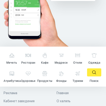
Мечеть
Ресторан
Кафе
Медресе
Отели
Одежда
Атрибутика
Здоровье
Продукты
Фонды
Туризм
Поиск
Реклама
Главная
Кабинет заведения
О халяль