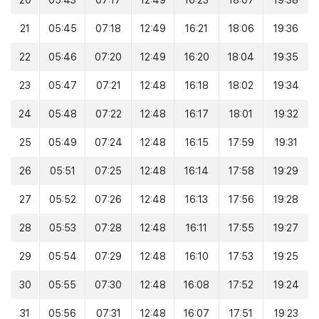
20
05:43
07:17
12:49
16:23
18:07
19:38
21
05:45
07:18
12:49
16:21
18:06
19:36
22
05:46
07:20
12:49
16:20
18:04
19:35
23
05:47
07:21
12:48
16:18
18:02
19:34
24
05:48
07:22
12:48
16:17
18:01
19:32
25
05:49
07:24
12:48
16:15
17:59
19:31
26
05:51
07:25
12:48
16:14
17:58
19:29
27
05:52
07:26
12:48
16:13
17:56
19:28
28
05:53
07:28
12:48
16:11
17:55
19:27
29
05:54
07:29
12:48
16:10
17:53
19:25
30
05:55
07:30
12:48
16:08
17:52
19:24
31
05:56
07:31
12:48
16:07
17:51
19:23