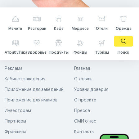
Мечеть
Ресторан
Кафе
Медресе
Отели
Одежда
Атрибутика
Здоровье
Продукты
Фонды
Туризм
Поиск
Реклама
Главная
Кабинет заведения
О халяль
Приложение для заведений
Уровни доверия
Приложение для имамов
О проекте
Инвесторам
Пресса
Партнеры
СМИ о нас
Франшиза
Контакты