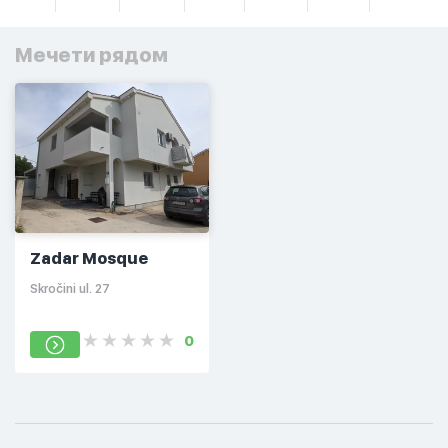
Мечети рядом
Zadar Mosque
Skročini ul. 27
0