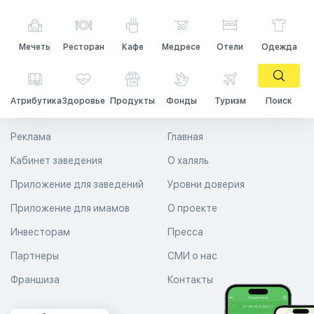
Мечеть
Ресторан
Кафе
Медресе
Отели
Одежда
Атрибутика
Здоровье
Продукты
Фонды
Туризм
Поиск
Реклама
Главная
Кабинет заведения
О халяль
Приложение для заведений
Уровни доверия
Приложение для имамов
О проекте
Инвесторам
Пресса
Партнеры
СМИ о нас
Франшиза
Контакты