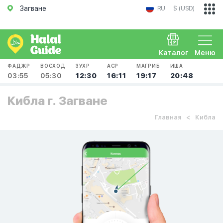
Загване
RU
$ (USD)
Каталог
Меню
ФАДЖР
ВОСХОД
ЗУХР
АСР
МАГРИБ
ИША
03:55
05:30
12:30
16:11
19:17
20:48
Кибла г. Загване
Главная
Кибла