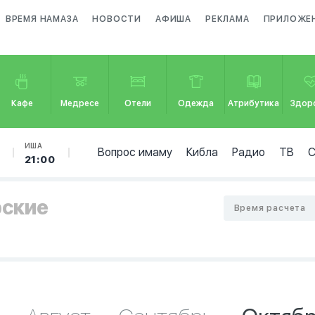
ВРЕМЯ НАМАЗА
НОВОСТИ
АФИША
РЕКЛАМА
ПРИЛОЖЕ
Кафе
Медресе
Отели
Одежда
Атрибутика
Здор
ИША
Вопрос имаму
Кибла
Радио
ТВ
21:00
рские
Время расчета