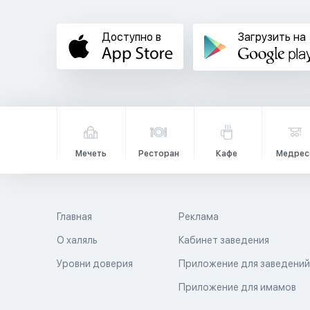
Доступно в
Загрузить на
Мечеть
Ресторан
Кафе
Медрес
Главная
Реклама
О халяль
Кабинет заведения
Уровни доверия
Приложение для заведени
Приложение для имамов