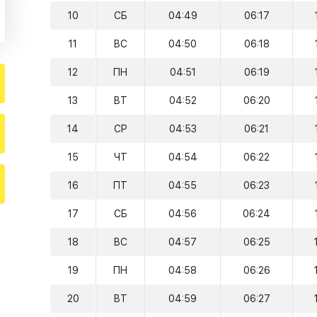
10
СБ
04:49
06:17
11
ВС
04:50
06:18
12
ПН
04:51
06:19
13
ВТ
04:52
06:20
14
СР
04:53
06:21
15
ЧТ
04:54
06:22
16
ПТ
04:55
06:23
17
СБ
04:56
06:24
18
ВС
04:57
06:25
19
ПН
04:58
06:26
20
ВТ
04:59
06:27