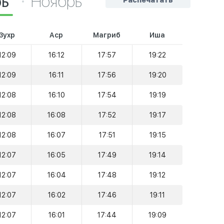
рь
Ноябрь
Распечатать
Зухр
Аср
Магриб
Иша
12:09
16:12
17:57
19:22
12:09
16:11
17:56
19:20
12:08
16:10
17:54
19:19
12:08
16:08
17:52
19:17
12:08
16:07
17:51
19:15
12:07
16:05
17:49
19:14
12:07
16:04
17:48
19:12
12:07
16:02
17:46
19:11
12:07
16:01
17:44
19:09