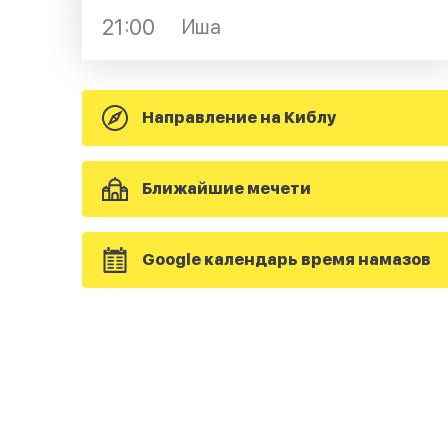
21:00
Иша
Направление на Киблу
Ближайшие мечети
Google календарь время намазов