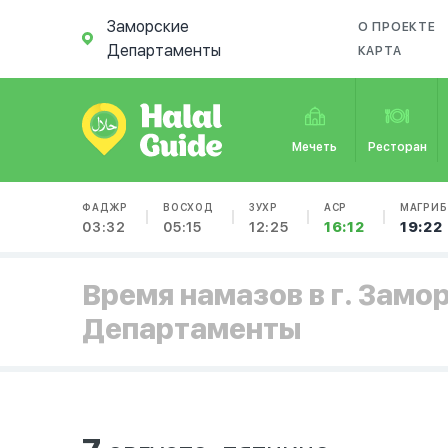
Заморские
О ПРОЕКТЕ
Департаменты
КАРТА
Мечеть
Ресторан
ФАДЖР
ВОСХОД
ЗУХР
АСР
МАГРИБ
03:32
05:15
12:25
16:12
19:22
Время намазов в г. Замо
Департаменты