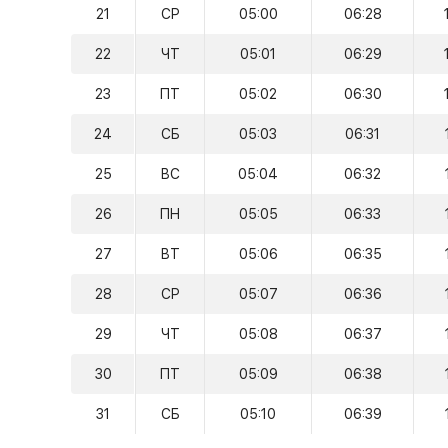
21
СР
05:00
06:28
22
ЧТ
05:01
06:29
23
ПТ
05:02
06:30
24
СБ
05:03
06:31
25
ВС
05:04
06:32
26
ПН
05:05
06:33
27
ВТ
05:06
06:35
28
СР
05:07
06:36
29
ЧТ
05:08
06:37
30
ПТ
05:09
06:38
31
СБ
05:10
06:39