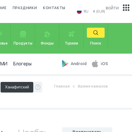
войти
НИЕ
ПРАЗДНИКИ
КОНТАКТЫ
RU
€ (EUR)
овье
Продукты
Фонды
Туризм
Поиск
СМИ
Блогеры
Android
iOS
Главная
Время намазов