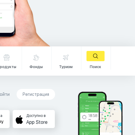
родукты
Фонды
Туризм
Поиск
ойти
Регистрация
на
Доступно в
App Store