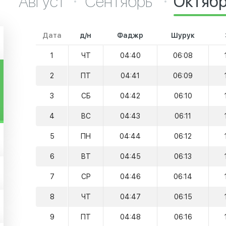
Август
Сентябрь
Октяб
Дата
д/н
Фаджр
Шурук
1
ЧТ
04:40
06:08
2
ПТ
04:41
06:09
3
СБ
04:42
06:10
4
ВС
04:43
06:11
5
ПН
04:44
06:12
6
ВТ
04:45
06:13
7
СР
04:46
06:14
8
ЧТ
04:47
06:15
9
ПТ
04:48
06:16