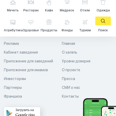
Мечеть
Ресторан
Кафе
Медресе
Отели
Одежда
Атрибутика
Здоровье
Продукты
Фонды
Туризм
Поиск
Реклама
Главная
Кабинет заведения
О халяль
Приложение для заведений
Уровни доверия
Приложение для имамов
О проекте
Инвесторам
Пресса
Партнеры
СМИ о нас
Франшиза
Контакты
Загрузить на