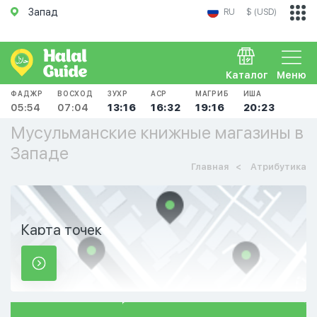
Запад
RU
$ (USD)
Каталог
Меню
ФАДЖР
ВОСХОД
ЗУХР
АСР
МАГРИБ
ИША
05:54
07:04
13:16
16:32
19:16
20:23
Мусульманские книжные магазины в
Западе
Главная
Атрибутика
Карта точек