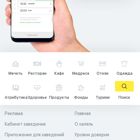
Мечеть
Ресторан
Кафе
Медресе
Отели
Одежда
Атрибутика
Здоровье
Продукты
Фонды
Туризм
Поиск
Реклама
Главная
Кабинет заведения
О халяль
Приложение для заведений
Уровни доверия