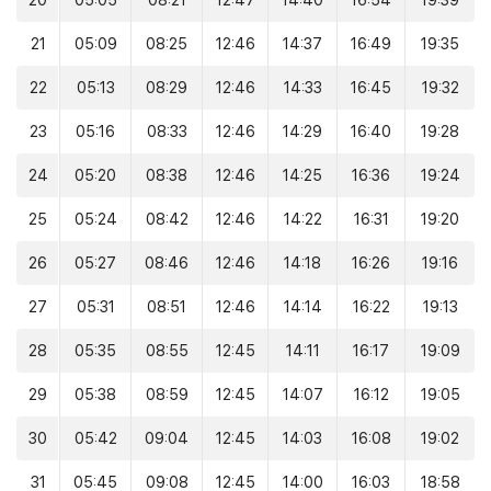
20
05:05
08:21
12:47
14:40
16:54
19:39
21
05:09
08:25
12:46
14:37
16:49
19:35
22
05:13
08:29
12:46
14:33
16:45
19:32
23
05:16
08:33
12:46
14:29
16:40
19:28
24
05:20
08:38
12:46
14:25
16:36
19:24
25
05:24
08:42
12:46
14:22
16:31
19:20
26
05:27
08:46
12:46
14:18
16:26
19:16
27
05:31
08:51
12:46
14:14
16:22
19:13
28
05:35
08:55
12:45
14:11
16:17
19:09
29
05:38
08:59
12:45
14:07
16:12
19:05
30
05:42
09:04
12:45
14:03
16:08
19:02
31
05:45
09:08
12:45
14:00
16:03
18:58