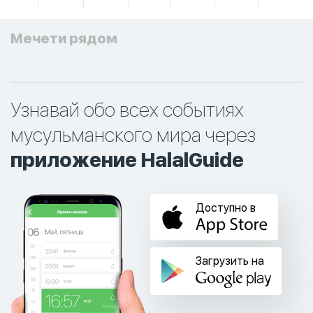
Мечети рядом
Узнавай обо всех событиях
мусульманского мира через
приложение HalalGuide
Доступно в
Загрузить на