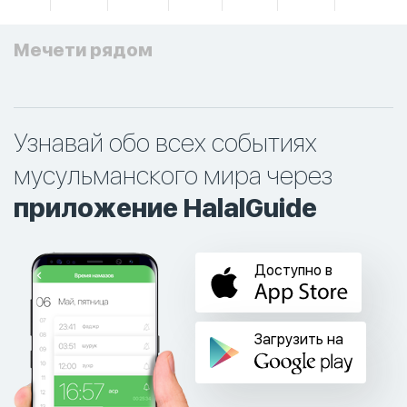
Мечети рядом
Узнавай обо всех событиях
мусульманского мира через
приложение HalalGuide
Доступно в
Загрузить на