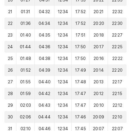
20
01:27
04:31
12:34
17:53
20:22
22:35
21
01:31
04:32
12:34
17:52
20:21
22:32
22
01:36
04:34
12:34
17:52
20:20
22:30
23
01:40
04:35
12:34
17:51
20:18
22:27
24
01:44
04:36
12:34
17:50
20:17
22:25
25
01:48
04:38
12:34
17:50
20:16
22:22
26
01:52
04:39
12:34
17:49
20:14
22:20
27
01:55
04:40
12:34
17:48
20:13
22:17
28
01:59
04:42
12:34
17:47
20:12
22:15
29
02:03
04:43
12:34
17:47
20:10
22:12
30
02:06
04:44
12:34
17:46
20:09
22:10
31
02:10
04:46
12:34
17:45
20:07
22:07