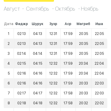
Август
Сентябрь
Октябрь
Ноябрь
Дата
Фаджр
Шурук
Зухр
Аср
Магриб
Иша
1
02:13
04:13
12:31
17:59
20:35
22:05
2
02:13
04:13
12:31
17:59
20:35
22:05
3
02:14
04:14
12:31
17:59
20:35
22:05
4
02:15
04:15
12:32
17:59
20:34
22:04
5
02:16
04:16
12:32
17:59
20:34
22:04
6
02:16
04:16
12:32
17:59
20:33
22:03
7
02:17
04:17
12:32
17:58
20:33
22:03
8
02:18
04:18
12:32
17:58
20:32
22:02