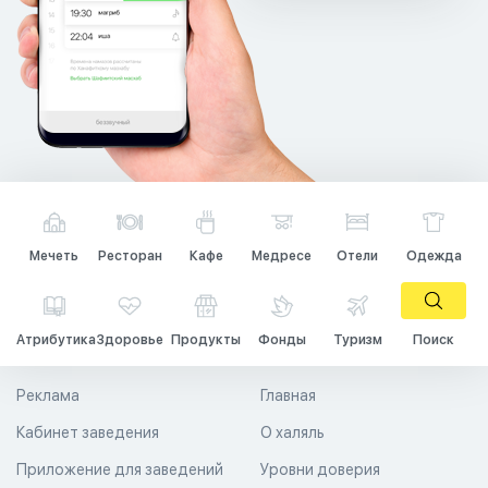
Мечеть
Ресторан
Кафе
Медресе
Отели
Одежда
Атрибутика
Здоровье
Продукты
Фонды
Туризм
Поиск
Реклама
Главная
Кабинет заведения
О халяль
Приложение для заведений
Уровни доверия