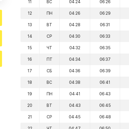
11
ВС
04:24
06:26
12
ПН
04:26
06:29
13
ВТ
04:28
06:31
14
СР
04:30
06:33
15
ЧТ
04:32
06:35
16
ПТ
04:34
06:37
17
СБ
04:36
06:39
18
ВС
04:38
06:41
19
ПН
04:41
06:43
20
ВТ
04:43
06:45
21
СР
04:45
06:48
22
ЧТ
04:47
06:50