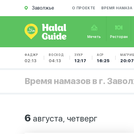
Заволжье
О ПРОЕКТЕ
ВРЕМЯ НАМАЗА
Мечеть
Ресторан
ФАДЖР
ВОСХОД
ЗУХР
АСР
МАГРИ
02:13
04:13
12:17
16:25
20:07
Время намазов в г. Заво
6
августа, четверг