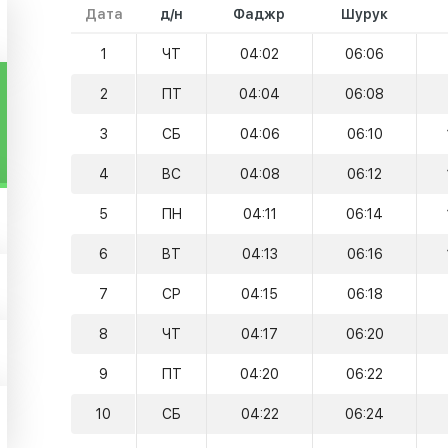
Дата
д/н
Фаджр
Шурук
1
ЧТ
04:02
06:06
2
ПТ
04:04
06:08
3
СБ
04:06
06:10
4
ВС
04:08
06:12
5
ПН
04:11
06:14
6
ВТ
04:13
06:16
7
СР
04:15
06:18
8
ЧТ
04:17
06:20
9
ПТ
04:20
06:22
10
СБ
04:22
06:24