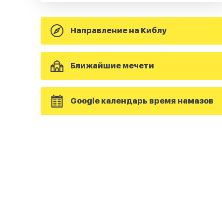
Направление на Киблу
Ближайшие мечети
Google календарь время намазов