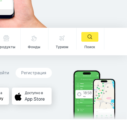
родукты
Фонды
Туризм
Поиск
ойти
Регистрация
на
Доступно в
App Store