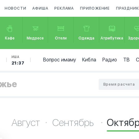
НОВОСТИ
АФИША
РЕКЛАМА
ПРИЛОЖЕНИЕ
ПРАЗДНИК
Кафе
Медресе
Отели
Одежда
Атрибутика
Здор
Б
ИША
Вопрос имаму
Кибла
Радио
ТВ
21:37
лжье
Время расчета
Август
Сентябрь
Октяб