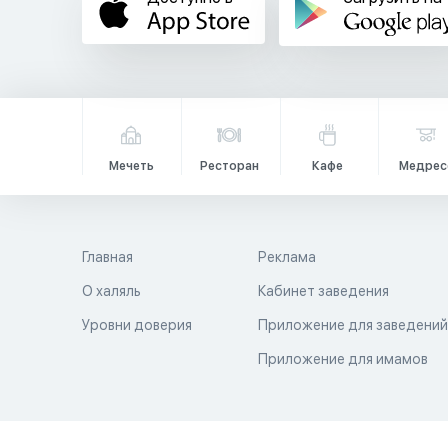
Мечеть
Ресторан
Кафе
Медрес
Главная
Реклама
О халяль
Кабинет заведения
Уровни доверия
Приложение для заведени
Приложение для имамов