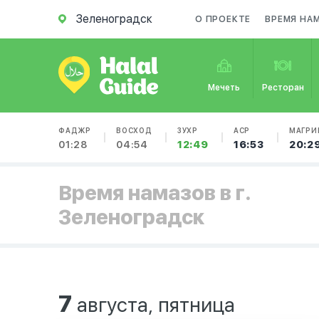
Зеленоградск
О ПРОЕКТЕ
ВРЕМЯ НА
Мечеть
Ресторан
ФАДЖР
ВОСХОД
ЗУХР
АСР
МАГРИ
01:28
04:54
12:49
16:53
20:2
Время намазов в г.
Зеленоградск
7
августа, пятница