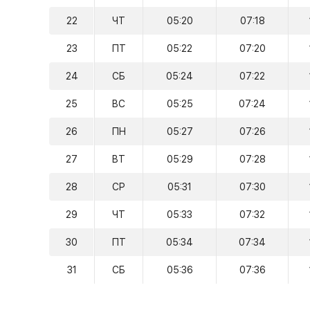
22
ЧТ
05:20
07:18
23
ПТ
05:22
07:20
24
СБ
05:24
07:22
25
ВС
05:25
07:24
26
ПН
05:27
07:26
27
ВТ
05:29
07:28
28
СР
05:31
07:30
29
ЧТ
05:33
07:32
30
ПТ
05:34
07:34
31
СБ
05:36
07:36