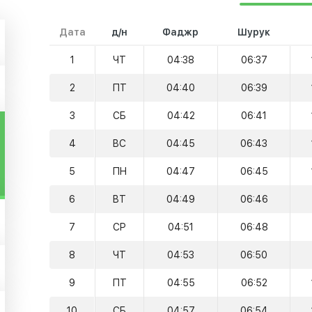
Дата
д/н
Фаджр
Шурук
1
ЧТ
04:38
06:37
2
ПТ
04:40
06:39
3
СБ
04:42
06:41
4
ВС
04:45
06:43
5
ПН
04:47
06:45
6
ВТ
04:49
06:46
7
СР
04:51
06:48
8
ЧТ
04:53
06:50
9
ПТ
04:55
06:52
10
СБ
04:57
06:54