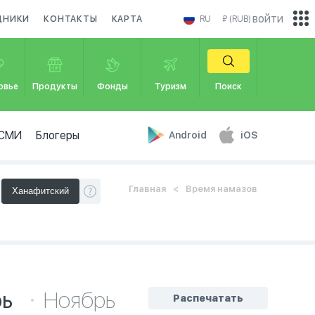
войти
ДНИКИ
КОНТАКТЫ
КАРТА
RU
₽ (RUB)
овье
Продукты
Фонды
Туризм
Поиск
СМИ
Блогеры
Android
iOS
Главная
Время намазов
рь
Ноябрь
Распечатать