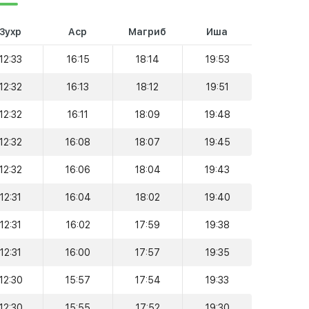
Зухр
Аср
Магриб
Иша
12:33
16:15
18:14
19:53
12:32
16:13
18:12
19:51
12:32
16:11
18:09
19:48
12:32
16:08
18:07
19:45
12:32
16:06
18:04
19:43
12:31
16:04
18:02
19:40
12:31
16:02
17:59
19:38
12:31
16:00
17:57
19:35
12:30
15:57
17:54
19:33
12:30
15:55
17:52
19:30