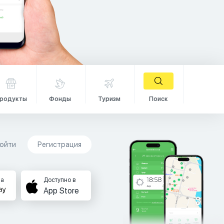
родукты
Фонды
Туризм
Поиск
ойти
Регистрация
на
Доступно в
App Store