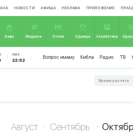
МАЗА
НОВОСТИ
АФИША
РЕКЛАМА
ПРИЛОЖЕНИЕ
ПРАЗ
Кафе
Медресе
Отели
Одежда
Атрибутика
Здор
Б
ИША
Вопрос имаму
Кибла
Радио
ТВ
9
22:52
Время расчета
Август
Сентябрь
Октяб