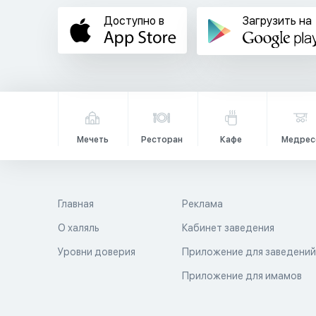
Доступно в
Загрузить на
Мечеть
Ресторан
Кафе
Медрес
Главная
Реклама
О халяль
Кабинет заведения
Уровни доверия
Приложение для заведени
Приложение для имамов