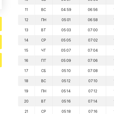
11
ВС
04:59
06:56
12
ПН
05:01
06:58
13
ВТ
05:03
07:00
14
СР
05:05
07:02
15
ЧТ
05:07
07:04
16
ПТ
05:09
07:06
17
СБ
05:10
07:08
18
ВС
05:12
07:10
19
ПН
05:14
07:12
20
ВТ
05:16
07:14
21
СР
05:18
07:16