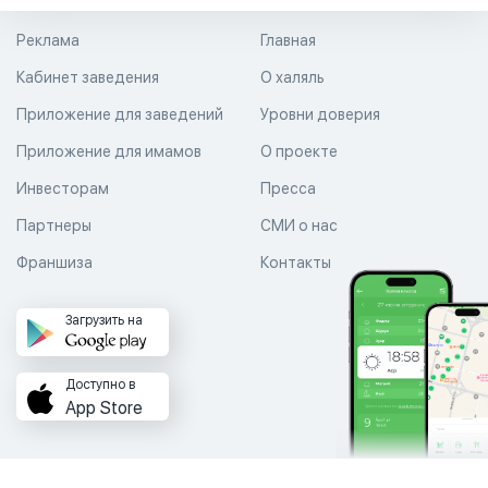
Реклама
Главная
Кабинет заведения
О халяль
Приложение для заведений
Уровни доверия
Приложение для имамов
О проекте
Инвесторам
Пресса
Партнеры
СМИ о нас
Франшиза
Контакты
Загрузить на
Доступно в
App Store