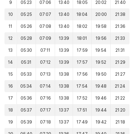
9
05:23
07:06
13:40
18:05
20:02
21:40
10
05:25
07:07
13:40
18:04
20:00
21:38
11
05:26
07:08
13:40
18:02
19:58
21:36
12
05:28
07:09
13:39
18:01
19:56
21:33
13
05:30
07:11
13:39
17:59
19:54
21:31
14
05:31
07:12
13:39
17:57
19:52
21:29
15
05:33
07:13
13:38
17:56
19:50
21:27
16
05:34
07:14
13:38
17:54
19:48
21:24
17
05:36
07:16
13:38
17:52
19:46
21:22
18
05:37
07:17
13:37
17:51
19:44
21:20
19
05:39
07:18
13:37
17:49
19:42
21:18