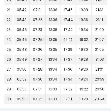
20
05:40
07:20
13:36
17:47
19:40
21:16
21
05:42
07:21
13:36
17:46
19:38
21:13
22
05:43
07:22
13:36
17:44
19:36
21:11
23
05:45
07:23
13:35
17:42
19:34
21:09
24
05:46
07:25
13:35
17:41
19:32
21:07
25
05:48
07:26
13:35
17:39
19:30
21:05
26
05:49
07:27
13:34
17:37
19:28
21:03
27
05:50
07:28
13:34
17:36
19:26
21:01
28
05:52
07:30
13:34
17:34
19:24
20:59
29
05:53
07:31
13:33
17:32
19:22
20:56
30
05:55
07:32
13:33
17:31
19:20
20:54