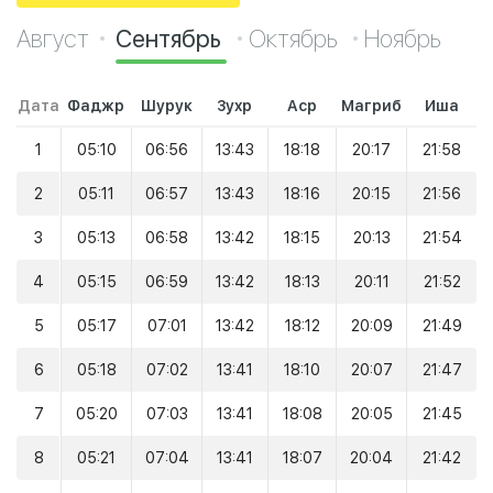
Август
Сентябрь
Октябрь
Ноябрь
Дата
Фаджр
Шурук
Зухр
Аср
Магриб
Иша
1
05:10
06:56
13:43
18:18
20:17
21:58
2
05:11
06:57
13:43
18:16
20:15
21:56
3
05:13
06:58
13:42
18:15
20:13
21:54
4
05:15
06:59
13:42
18:13
20:11
21:52
5
05:17
07:01
13:42
18:12
20:09
21:49
6
05:18
07:02
13:41
18:10
20:07
21:47
7
05:20
07:03
13:41
18:08
20:05
21:45
8
05:21
07:04
13:41
18:07
20:04
21:42