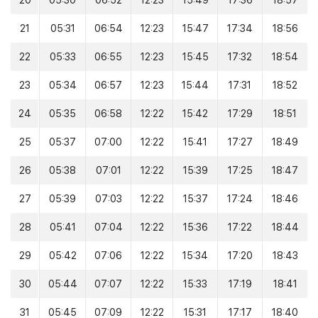
20
05:30
06:52
12:23
15:49
17:36
18:57
21
05:31
06:54
12:23
15:47
17:34
18:56
22
05:33
06:55
12:23
15:45
17:32
18:54
23
05:34
06:57
12:23
15:44
17:31
18:52
24
05:35
06:58
12:22
15:42
17:29
18:51
25
05:37
07:00
12:22
15:41
17:27
18:49
26
05:38
07:01
12:22
15:39
17:25
18:47
27
05:39
07:03
12:22
15:37
17:24
18:46
28
05:41
07:04
12:22
15:36
17:22
18:44
29
05:42
07:06
12:22
15:34
17:20
18:43
30
05:44
07:07
12:22
15:33
17:19
18:41
31
05:45
07:09
12:22
15:31
17:17
18:40