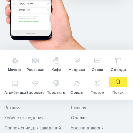
Мечеть
Ресторан
Кафе
Медресе
Отели
Одежда
Атрибутика
Здоровье
Продукты
Фонды
Туризм
Поиск
Реклама
Главная
Кабинет заведения
О халяль
Приложение для заведений
Уровни доверия