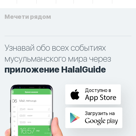
Мечети рядом
Узнавай обо всех событиях
мусульманского мира через
приложение HalalGuide
Доступно в
Загрузить на