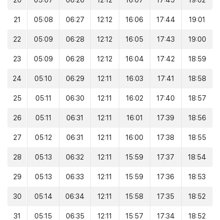
20
05:07
06:26
12:12
16:07
17:45
19:02
21
05:08
06:27
12:12
16:06
17:44
19:01
22
05:09
06:28
12:12
16:05
17:43
19:00
23
05:09
06:28
12:12
16:04
17:42
18:59
24
05:10
06:29
12:11
16:03
17:41
18:58
25
05:11
06:30
12:11
16:02
17:40
18:57
26
05:11
06:31
12:11
16:01
17:39
18:56
27
05:12
06:31
12:11
16:00
17:38
18:55
28
05:13
06:32
12:11
15:59
17:37
18:54
29
05:13
06:33
12:11
15:59
17:36
18:53
30
05:14
06:34
12:11
15:58
17:35
18:52
31
05:15
06:35
12:11
15:57
17:34
18:52