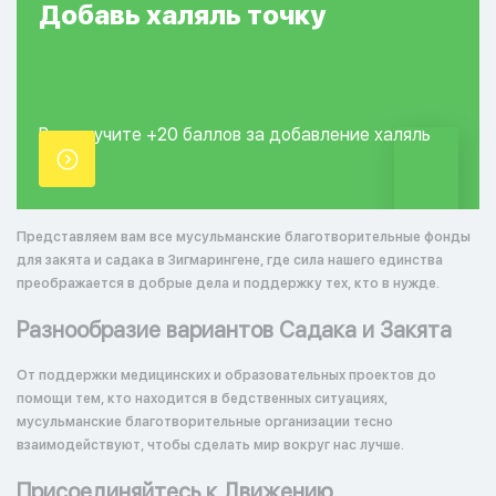
Добавь
халяль
точку
Вы получите +20
баллов за добавление
халяль
точки.
Представляем вам все мусульманские благотворительные фонды
для закята и садака в Зигмарингене, где сила нашего единства
преображается в добрые дела и поддержку тех, кто в нужде.
Разнообразие вариантов Садака и Закята
От поддержки медицинских и образовательных проектов до
помощи тем, кто находится в бедственных ситуациях,
мусульманские благотворительные организации тесно
взаимодействуют, чтобы сделать мир вокруг нас лучше.
Присоединяйтесь к Движению