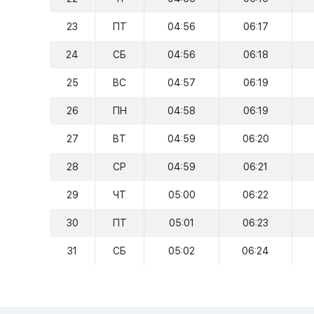
23
ПТ
04:56
06:17
24
СБ
04:56
06:18
25
ВС
04:57
06:19
26
ПН
04:58
06:19
27
ВТ
04:59
06:20
28
СР
04:59
06:21
29
ЧТ
05:00
06:22
30
ПТ
05:01
06:23
31
СБ
05:02
06:24