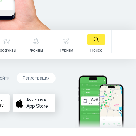
родукты
Фонды
Туризм
Поиск
ойти
Регистрация
на
Доступно в
App Store