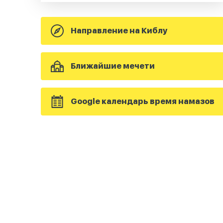
Направление на Киблу
Ближайшие мечети
Google календарь время намазов