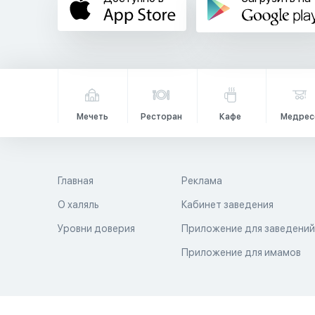
Мечеть
Ресторан
Кафе
Медрес
Главная
Реклама
О халяль
Кабинет заведения
Уровни доверия
Приложение для заведени
Приложение для имамов