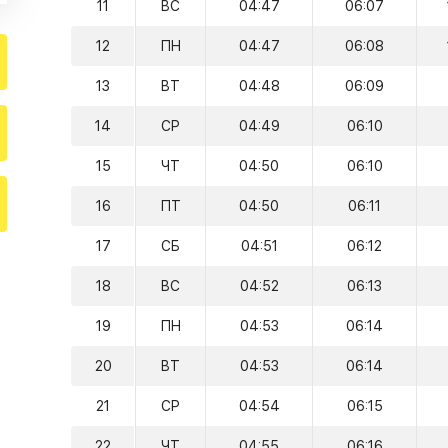
11
ВС
04:47
06:07
12
ПН
04:47
06:08
13
ВТ
04:48
06:09
14
СР
04:49
06:10
15
ЧТ
04:50
06:10
16
ПТ
04:50
06:11
17
СБ
04:51
06:12
18
ВС
04:52
06:13
19
ПН
04:53
06:14
20
ВТ
04:53
06:14
21
СР
04:54
06:15
22
ЧТ
04:55
06:16