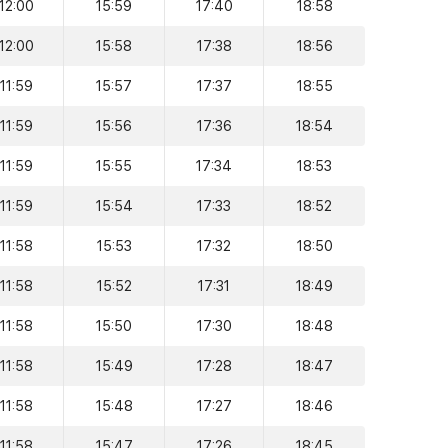
12:00
15:59
17:40
18:58
12:00
15:58
17:38
18:56
11:59
15:57
17:37
18:55
11:59
15:56
17:36
18:54
11:59
15:55
17:34
18:53
11:59
15:54
17:33
18:52
11:58
15:53
17:32
18:50
11:58
15:52
17:31
18:49
11:58
15:50
17:30
18:48
11:58
15:49
17:28
18:47
11:58
15:48
17:27
18:46
11:58
15:47
17:26
18:45