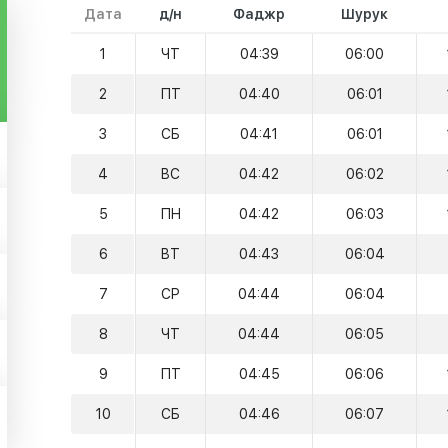
Дата
д/н
Фаджр
Шурук
1
ЧТ
04:39
06:00
2
ПТ
04:40
06:01
3
СБ
04:41
06:01
4
ВС
04:42
06:02
5
ПН
04:42
06:03
6
ВТ
04:43
06:04
7
СР
04:44
06:04
8
ЧТ
04:44
06:05
9
ПТ
04:45
06:06
10
СБ
04:46
06:07