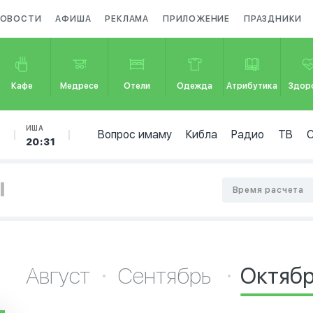
ОВОСТИ
АФИША
РЕКЛАМА
ПРИЛОЖЕНИЕ
ПРАЗДНИКИ
Кафе
Медресе
Отели
Одежда
Атрибутика
Здор
Б
ИША
Вопрос имаму
Кибла
Радио
ТВ
20:31
I
Время расчета
Август
Сентябрь
Октяб