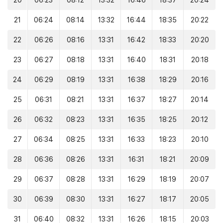
20
06:23
08:12
13:32
16:46
18:37
20:24
21
06:24
08:14
13:32
16:44
18:35
20:22
22
06:26
08:16
13:31
16:42
18:33
20:20
23
06:27
08:18
13:31
16:40
18:31
20:18
24
06:29
08:19
13:31
16:38
18:29
20:16
25
06:31
08:21
13:31
16:37
18:27
20:14
26
06:32
08:23
13:31
16:35
18:25
20:12
27
06:34
08:25
13:31
16:33
18:23
20:10
28
06:36
08:26
13:31
16:31
18:21
20:09
29
06:37
08:28
13:31
16:29
18:19
20:07
30
06:39
08:30
13:31
16:27
18:17
20:05
31
06:40
08:32
13:31
16:26
18:15
20:03