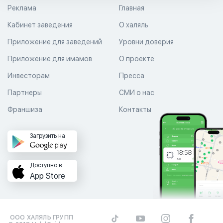
Реклама
Главная
Кабинет заведения
О халяль
Приложение для заведений
Уровни доверия
Приложение для имамов
О проекте
Инвесторам
Пресса
Партнеры
СМИ о нас
Франшиза
Контакты
Загрузить на
Доступно в
App Store
ООО ХАЛЯЛЬ ГРУПП