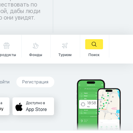
о они увидят.
родукты
Фонды
Туризм
Поиск
ойти
Регистрация
на
Доступно в
App Store