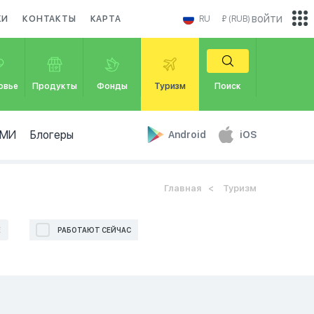
войти
КИ
КОНТАКТЫ
КАРТА
RU
₽ (RUB)
овье
Продукты
Фонды
Туризм
Поиск
МИ
Блогеры
Android
iOS
Главная
Туризм
Е
РАБОТАЮТ СЕЙЧАС