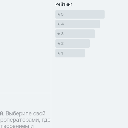
Рейтинг
5
4
3
2
1