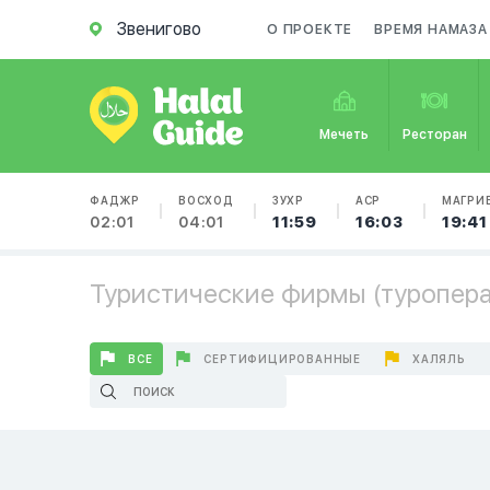
Звенигово
О ПРОЕКТЕ
ВРЕМЯ НАМАЗА
Мечеть
Ресторан
ФАДЖР
ВОСХОД
ЗУХР
АСР
МАГРИ
02:01
04:01
11:59
16:03
19:41
Туристические фирмы (туроперат
ВСЕ
СЕРТИФИЦИРОВАННЫЕ
ХАЛЯЛЬ