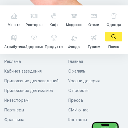
Мечеть
Ресторан
Кафе
Медресе
Отели
Одежда
Атрибутика
Здоровье
Продукты
Фонды
Туризм
Поиск
Реклама
Главная
Кабинет заведения
О халяль
Приложение для заведений
Уровни доверия
Приложение для имамов
О проекте
Инвесторам
Пресса
Партнеры
СМИ о нас
Франшиза
Контакты