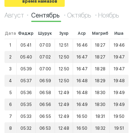
время намазов
Август
Сентябрь
Октябрь
Ноябрь
Дата
Фаджр
Шурук
Зухр
Аср
Магриб
Иша
1
05:41
07:03
12:51
16:46
18:27
19:46
2
05:40
07:02
12:50
16:47
18:27
19:47
3
05:39
07:00
12:50
16:47
18:28
19:47
4
05:37
06:59
12:50
16:48
18:29
19:48
5
05:36
06:58
12:49
16:48
18:30
19:49
6
05:35
06:56
12:49
16:49
18:30
19:49
7
05:33
06:55
12:49
16:50
18:31
19:50
8
05:32
06:53
12:48
16:50
18:32
19:51