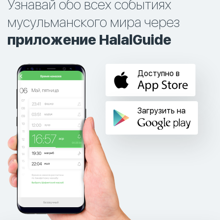
Узнавай обо всех событиях
мусульманского мира через
приложение HalalGuide
Доступно в
Загрузить на