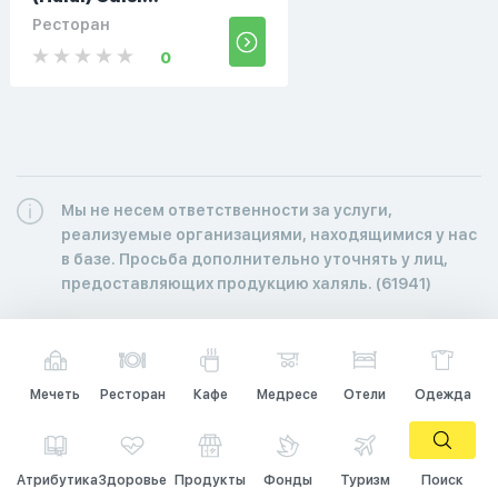
Ресторан
0
Мы не несем ответственности за услуги,
реализуемые организациями, находящимися у нас
в базе. Просьба дополнительно уточнять у лиц,
предоставляющих продукцию халяль. (61941)
Мечеть
Ресторан
Кафе
Медресе
Отели
Одежда
Атрибутика
Здоровье
Продукты
Фонды
Туризм
Поиск