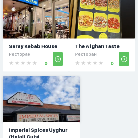
Saray Kebab House
The Afghan Taste
Ресторан
Ресторан
0
0
Imperial Spices Uyghur
(Halal) Cuisi...