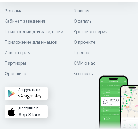
Реклама
Главная
Кабинет заведения
О халяль
Приложение для заведений
Уровни доверия
Приложение для имамов
О проекте
Инвесторам
Пресса
Партнеры
СМИ о нас
Франшиза
Контакты
Загрузить на
Доступно в
App Store