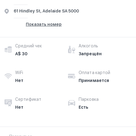
61 Hindley St, Adelaide SA 5000
Показать номер
Средний чек
Алкоголь
A$ 30
Запрещён
WiFi
Оплата картой
Нет
Принимается
Сертификат
Парковка
Нет
Есть