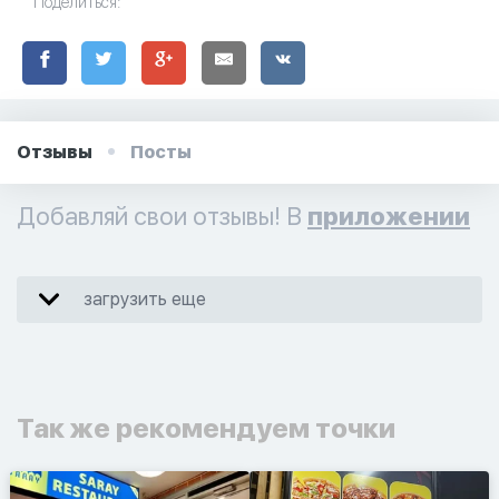
Поделиться:
Отзывы
Посты
Добавляй свои отзывы! В
приложении
загрузить еще
Так же рекомендуем точки