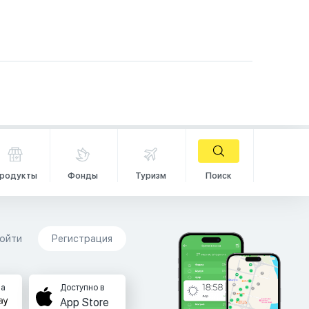
родукты
Фонды
Туризм
Поиск
ойти
Регистрация
на
Доступно в
App Store