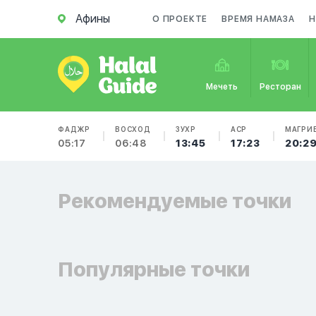
Афины
О ПРОЕКТЕ
ВРЕМЯ НАМАЗА
Н
Мечеть
Ресторан
ФАДЖР
ВОСХОД
ЗУХР
АСР
МАГРИ
05:17
06:48
13:45
17:23
20:2
Рекомендуемые точки
Популярные точки