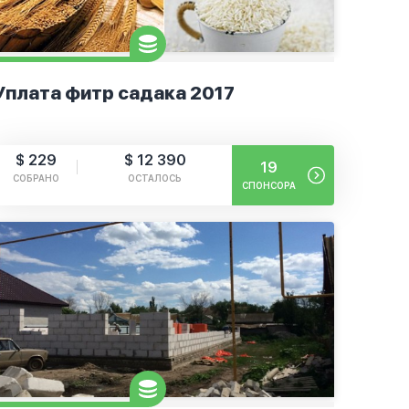
Уплата фитр садака 2017
$ 229
$ 12 390
19
СОБРАНО
ОСТАЛОСЬ
СПОНСОРА