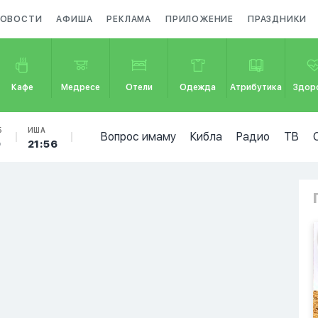
ОВОСТИ
АФИША
РЕКЛАМА
ПРИЛОЖЕНИЕ
ПРАЗДНИКИ
Кафе
Медресе
Отели
Одежда
Атрибутика
Здор
Б
ИША
Вопрос имаму
Кибла
Радио
ТВ
9
21:56