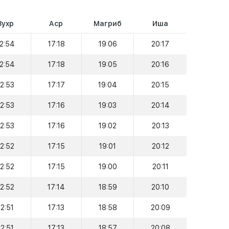
Зухр
Аср
Магриб
Иша
12:54
17:18
19:06
20:17
12:54
17:18
19:05
20:16
12:53
17:17
19:04
20:15
12:53
17:16
19:03
20:14
12:53
17:16
19:02
20:13
12:52
17:15
19:01
20:12
12:52
17:15
19:00
20:11
12:52
17:14
18:59
20:10
12:51
17:13
18:58
20:09
12:51
17:13
18:57
20:08