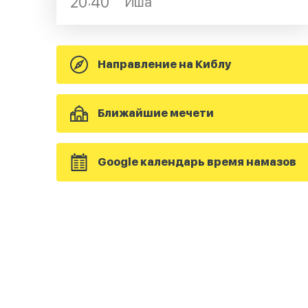
20:40
Иша
Направление на Киблу
Ближайшие мечети
Google календарь время намазов