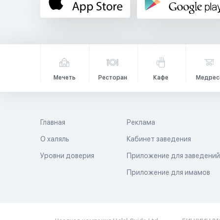
Мечеть
Ресторан
Кафе
Медрес
Главная
Реклама
О халяль
Кабинет заведения
Уровни доверия
Приложение для заведени
Приложение для имамов