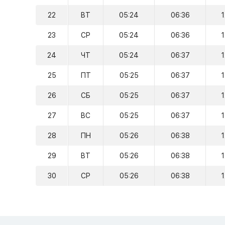
22
ВТ
05:24
06:36
23
СР
05:24
06:36
24
ЧТ
05:24
06:37
25
ПТ
05:25
06:37
26
СБ
05:25
06:37
27
ВС
05:25
06:37
28
ПН
05:26
06:38
29
ВТ
05:26
06:38
30
СР
05:26
06:38