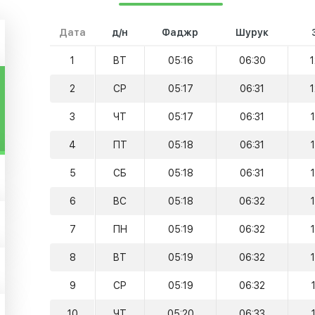
Дата
д/н
Фаджр
Шурук
1
ВТ
05:16
06:30
2
СР
05:17
06:31
3
ЧТ
05:17
06:31
4
ПТ
05:18
06:31
5
СБ
05:18
06:31
6
ВС
05:18
06:32
7
ПН
05:19
06:32
8
ВТ
05:19
06:32
9
СР
05:19
06:32
10
ЧТ
05:20
06:33