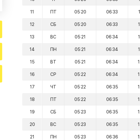
11
ПТ
05:20
06:33
12
СБ
05:20
06:33
13
ВС
05:21
06:34
14
ПН
05:21
06:34
15
ВТ
05:21
06:34
16
СР
05:22
06:34
17
ЧТ
05:22
06:35
18
ПТ
05:22
06:35
19
СБ
05:23
06:35
20
ВС
05:23
06:35
21
ПН
05:23
06:36