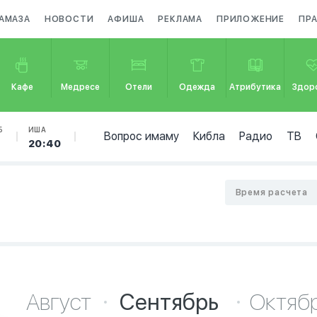
АМАЗА
НОВОСТИ
АФИША
РЕКЛАМА
ПРИЛОЖЕНИЕ
ПР
Кафе
Медресе
Отели
Одежда
Атрибутика
Здор
Б
ИША
Вопрос имаму
Кибла
Радио
ТВ
20:40
Время расчета
Август
Сентябрь
Октяб