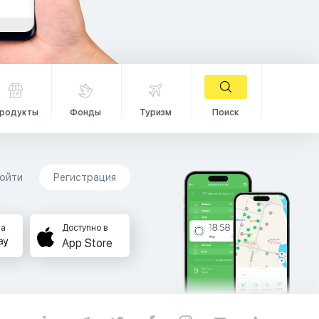
родукты
Фонды
Туризм
Поиск
ойти
Регистрация
на
Доступно в
App Store