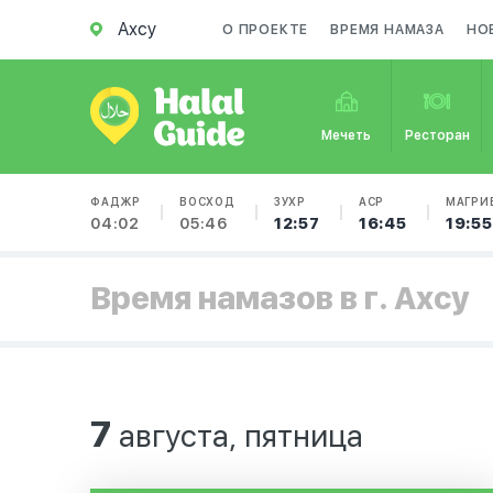
Ахсу
О ПРОЕКТЕ
ВРЕМЯ НАМАЗА
НО
Мечеть
Ресторан
ФАДЖР
ВОСХОД
ЗУХР
АСР
МАГРИ
04:02
05:46
12:57
16:45
19:55
Время намазов в г. Ахсу
7
августа, пятница