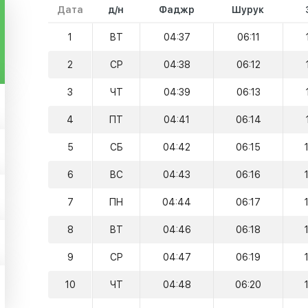
Дата
д/н
Фаджр
Шурук
1
ВТ
04:37
06:11
2
СР
04:38
06:12
3
ЧТ
04:39
06:13
4
ПТ
04:41
06:14
5
СБ
04:42
06:15
6
ВС
04:43
06:16
7
ПН
04:44
06:17
8
ВТ
04:46
06:18
9
СР
04:47
06:19
10
ЧТ
04:48
06:20