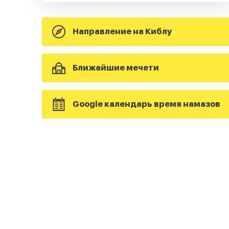
Направление на Киблу
Ближайшие мечети
Google календарь время намазов