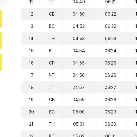
11
ПТ
04:49
06:21
12
СБ
04:50
06:22
13
ВС
04:52
06:22
14
ПН
04:53
06:23
15
ВТ
04:54
06:24
16
СР
04:55
06:25
17
ЧТ
04:56
06:26
18
ПТ
04:57
06:27
19
СБ
04:59
06:28
20
ВС
05:00
06:29
21
ПН
05:01
06:30
22
ВТ
05:02
06:31