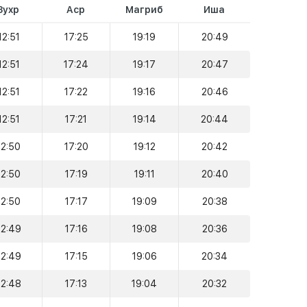
Зухр
Аср
Магриб
Иша
12:51
17:25
19:19
20:49
12:51
17:24
19:17
20:47
12:51
17:22
19:16
20:46
12:51
17:21
19:14
20:44
12:50
17:20
19:12
20:42
12:50
17:19
19:11
20:40
12:50
17:17
19:09
20:38
12:49
17:16
19:08
20:36
12:49
17:15
19:06
20:34
12:48
17:13
19:04
20:32