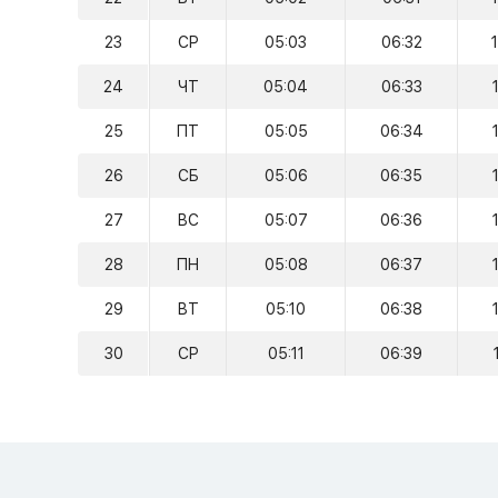
23
СР
05:03
06:32
24
ЧТ
05:04
06:33
25
ПТ
05:05
06:34
26
СБ
05:06
06:35
27
ВС
05:07
06:36
28
ПН
05:08
06:37
29
ВТ
05:10
06:38
30
СР
05:11
06:39