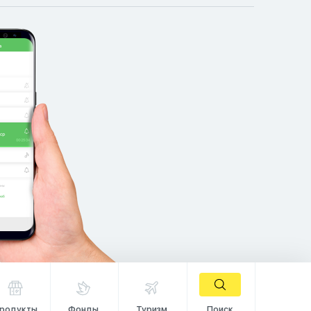
родукты
Фонды
Туризм
Поиск