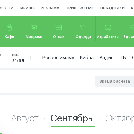
ВОСТИ
АФИША
РЕКЛАМА
ПРИЛОЖЕНИЕ
ПРАЗДНИКИ
К
Кафе
Медресе
Отели
Одежда
Атрибутика
Здор
Б
ИША
Вопрос имаму
Кибла
Радио
ТВ
21:35
Время расчета
Август
Сентябрь
Октяб