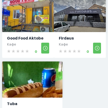
Good Food Aktobe
Firdaus
Кафе
Кафе
0
0
Tuba