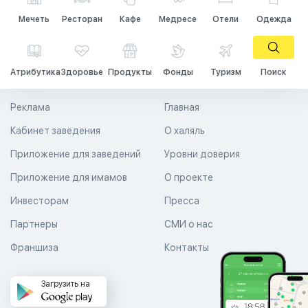
Мечеть
Ресторан
Кафе
Медресе
Отели
Одежда
Атрибутика
Здоровье
Продукты
Фонды
Туризм
Поиск
Реклама
Главная
Кабинет заведения
О халяль
Приложение для заведений
Уровни доверия
Приложение для имамов
О проекте
Инвесторам
Пресса
Партнеры
СМИ о нас
Франшиза
Контакты
Загрузить на