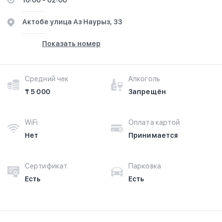
10:00 - 02:00
Актобе ​улица Аз Наурыз, 33
Показать номер
Средний чек
Алкоголь
₸ 5 000
Запрещён
WiFi
Оплата картой
Нет
Принимается
Сертификат
Парковка
Есть
Есть