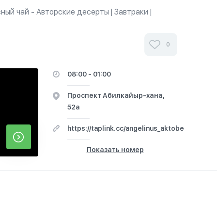
сный чай - Авторские десерты | Завтраки |
0
08:00 - 01:00
​Проспект Абилкайыр-хана,
52а
https://taplink.cc/angelinus_aktobe
Показать номер