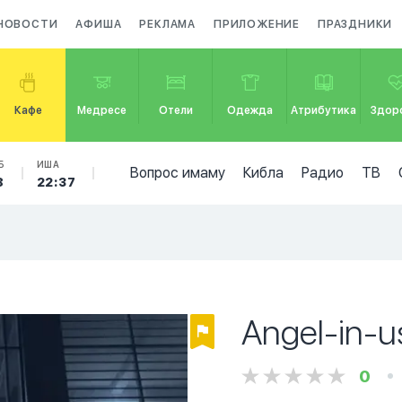
НОВОСТИ
АФИША
РЕКЛАМА
ПРИЛОЖЕНИЕ
ПРАЗДНИКИ
Кафе
Медресе
Отели
Одежда
Атрибутика
Здор
Б
ИША
Вопрос имаму
Кибла
Радио
ТВ
8
22:37
Angel-in-u
0