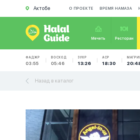
Актобе
О ПРОЕКТЕ
ВРЕМЯ НАМАЗА
Мечеть
Ресторан
ФАДЖР
ВОСХОД
ЗУХР
АСР
МАГРИ
03:55
05:46
13:26
18:30
20:4
Назад в каталог