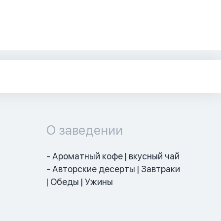
О заведении
- Ароматный кофе | вкусный чай

- Авторские десерты | Завтраки 
| Обеды | Ужины