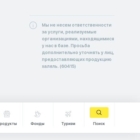
Мы не несем ответственности
за услуги, реализуемые
организациями, находящимися
у нас в базе. Просьба
дополнительно уточнять у лиц,
предоставляющих продукцию
халяль. (60415)
родукты
Фонды
Туризм
Поиск