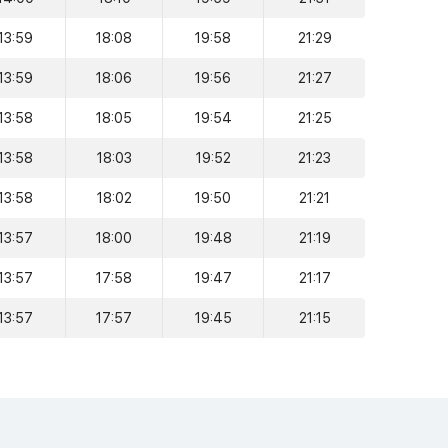
13:59
18:08
19:58
21:29
13:59
18:06
19:56
21:27
13:58
18:05
19:54
21:25
13:58
18:03
19:52
21:23
13:58
18:02
19:50
21:21
13:57
18:00
19:48
21:19
13:57
17:58
19:47
21:17
13:57
17:57
19:45
21:15