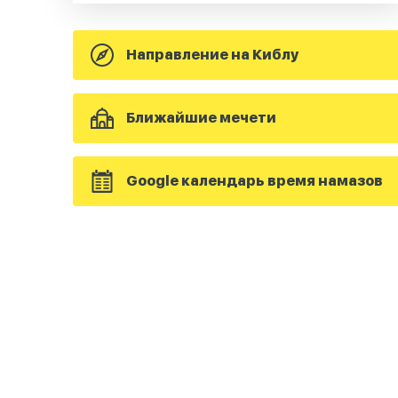
Направление на Киблу
Ближайшие мечети
Google календарь время намазов