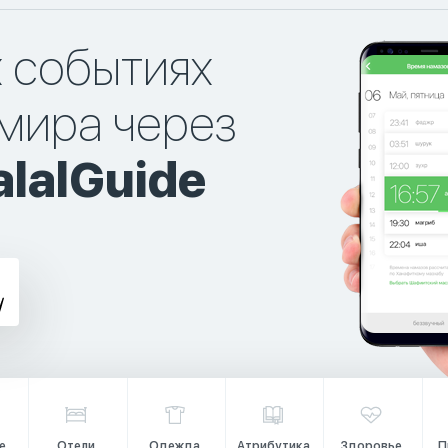
х событиях
мира через
lalGuide
е
Отели
Одежда
Атрибутика
Здоровье
П