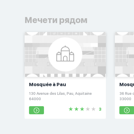
Мечети рядом
Mosquée à Pau
Mosqu
130 Avenue des Lilas, Pau, Aquitaine
36 Rue 
64000
33000
3