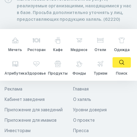
реализуемые организациями, находящимися у нас
в базе. Просьба дополнительно уточнять у лиц,
предоставляющих продукцию халяль. (62220)
Мечеть
Ресторан
Кафе
Медресе
Отели
Одежда
Атрибутика
Здоровье
Продукты
Фонды
Туризм
Поиск
Реклама
Главная
Кабинет заведения
О халяль
Приложение для заведений
Уровни доверия
Приложение для имамов
О проекте
Инвесторам
Пресса