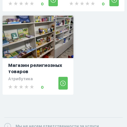
0
0
Магазин религиозных
товаров
Атрибутика
0
Мы не несем ответственности за услуги,