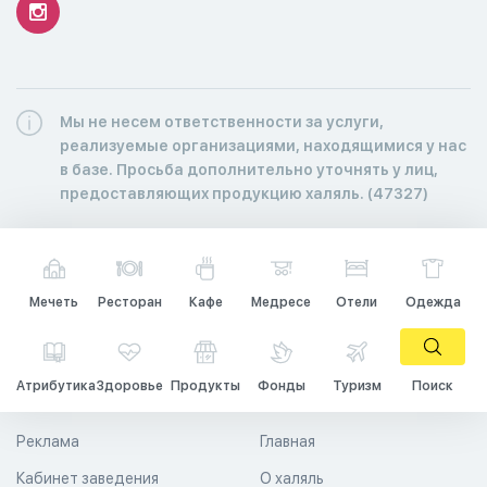
Мы не несем ответственности за услуги,
реализуемые организациями, находящимися у нас
в базе. Просьба дополнительно уточнять у лиц,
предоставляющих продукцию халяль. (47327)
Мечеть
Ресторан
Кафе
Медресе
Отели
Одежда
Атрибутика
Здоровье
Продукты
Фонды
Туризм
Поиск
Реклама
Главная
Кабинет заведения
О халяль