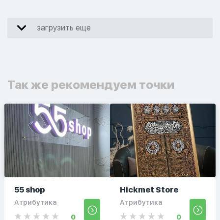
загрузить еще
Так же рекомендуем точки
55 shop
Hickmet Store
Атрибутика
Атрибутика
0
0