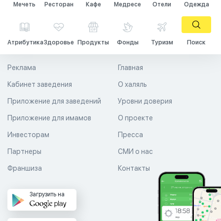
Мечеть
Ресторан
Кафе
Медресе
Отели
Одежда
Атрибутика
Здоровье
Продукты
Фонды
Туризм
Поиск
Реклама
Главная
Кабинет заведения
О халяль
Приложение для заведений
Уровни доверия
Приложение для имамов
О проекте
Инвесторам
Пресса
Партнеры
СМИ о нас
Франшиза
Контакты
Загрузить на