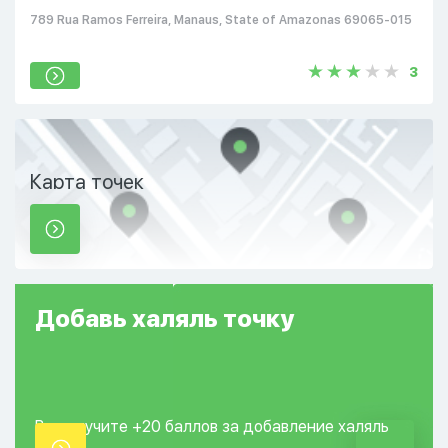
789 Rua Ramos Ferreira, Manaus, State of Amazonas 69065-015
3
Карта точек
Добавь
халяль
точку
Вы получите +20
баллов за добавление
халяль