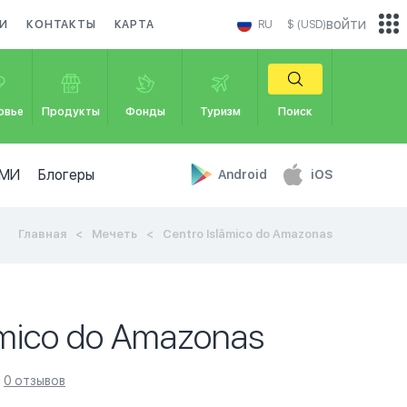
войти
И
КОНТАКТЫ
КАРТА
RU
$ (USD)
овье
Продукты
Фонды
Туризм
Поиск
МИ
Блогеры
Android
iOS
Главная
Мечеть
Centro Islâmico do Amazonas
âmico do Amazonas
0 отзывов