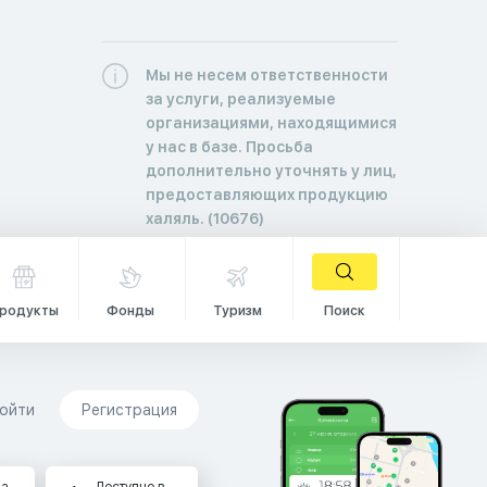
Мы не несем ответственности
за услуги, реализуемые
организациями, находящимися
у нас в базе. Просьба
дополнительно уточнять у лиц,
предоставляющих продукцию
халяль. (10676)
родукты
Фонды
Туризм
Поиск
ойти
Регистрация
на
Доступно в