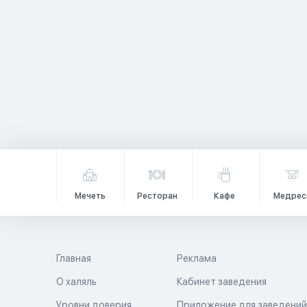
Мечеть
Ресторан
Кафе
Медрес
Главная
Реклама
О халяль
Кабинет заведения
Уровни доверия
Приложение для заведени