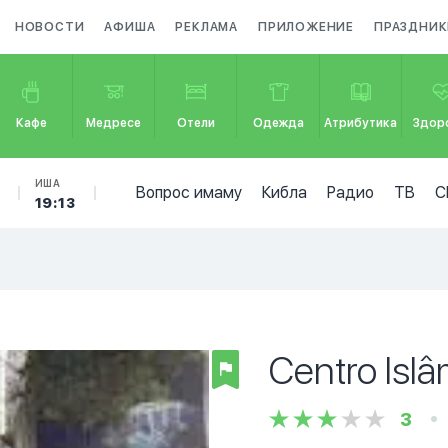
НОВОСТИ
АФИША
РЕКЛАМА
ПРИЛОЖЕНИЕ
ПРАЗДНИК
Кафе
Медресе
Отели
Одежда
Атрибутика
Здор
ИША
Вопрос имаму
Кибла
Радио
ТВ
С
19:13
Centro Isl
3