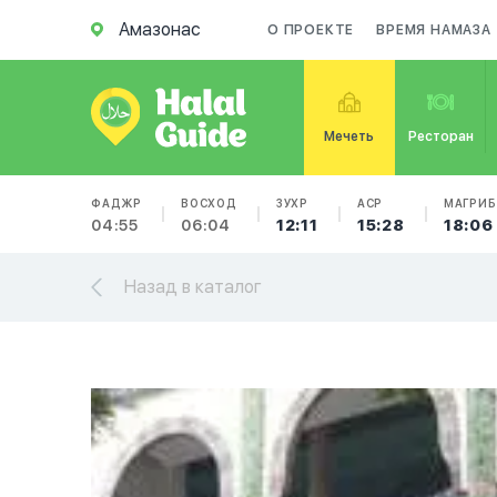
Амазонас
О ПРОЕКТЕ
ВРЕМЯ НАМАЗА
Мечеть
Ресторан
ФАДЖР
ВОСХОД
ЗУХР
АСР
МАГРИБ
04:55
06:04
12:11
15:28
18:06
Назад в каталог