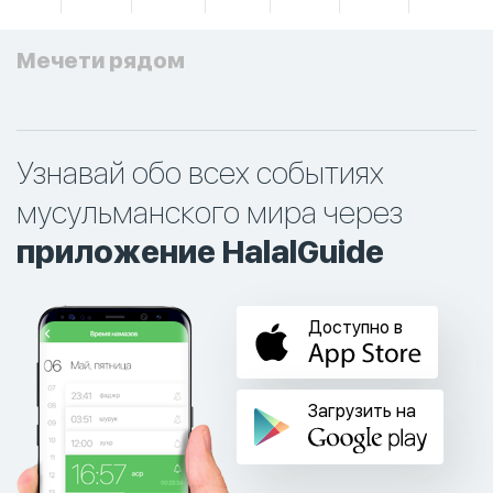
Мечети рядом
Узнавай обо всех событиях
мусульманского мира через
приложение HalalGuide
Доступно в
Загрузить на