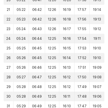
20
05:22
06:41
12:26
16:20
17:58
19:15
21
05:22
06:42
12:26
16:19
17:57
19:14
22
05:23
06:42
12:26
16:18
17:56
19:13
23
05:24
06:43
12:26
16:17
17:55
19:12
24
05:24
06:44
12:25
16:16
17:54
19:11
25
05:25
06:45
12:25
16:15
17:53
19:10
26
05:26
06:45
12:25
16:14
17:52
19:10
27
05:26
06:46
12:25
16:13
17:51
19:09
28
05:27
06:47
12:25
16:12
17:50
19:08
29
05:28
06:48
12:25
16:12
17:49
19:07
30
05:28
06:49
12:25
16:11
17:48
19:06
31
05:29
06:49
12:25
16:10
17:47
19:05