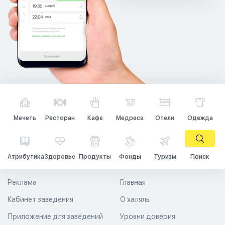
Мечеть
Ресторан
Кафе
Медресе
Отели
Одежда
Атрибутика
Здоровье
Продукты
Фонды
Туризм
Поиск
Реклама
Главная
Кабинет заведения
О халяль
Приложение для заведений
Уровни доверия