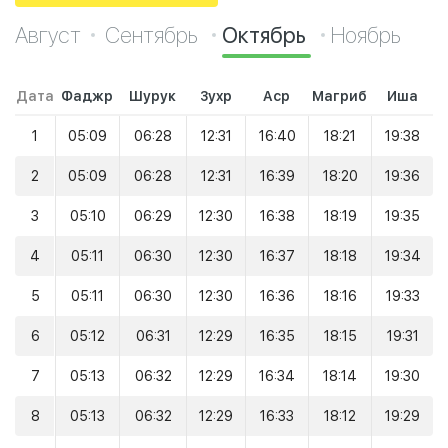
Август
Сентябрь
Октябрь
Ноябрь
Дата
Фаджр
Шурук
Зухр
Аср
Магриб
Иша
1
05:09
06:28
12:31
16:40
18:21
19:38
2
05:09
06:28
12:31
16:39
18:20
19:36
3
05:10
06:29
12:30
16:38
18:19
19:35
4
05:11
06:30
12:30
16:37
18:18
19:34
5
05:11
06:30
12:30
16:36
18:16
19:33
6
05:12
06:31
12:29
16:35
18:15
19:31
7
05:13
06:32
12:29
16:34
18:14
19:30
8
05:13
06:32
12:29
16:33
18:12
19:29