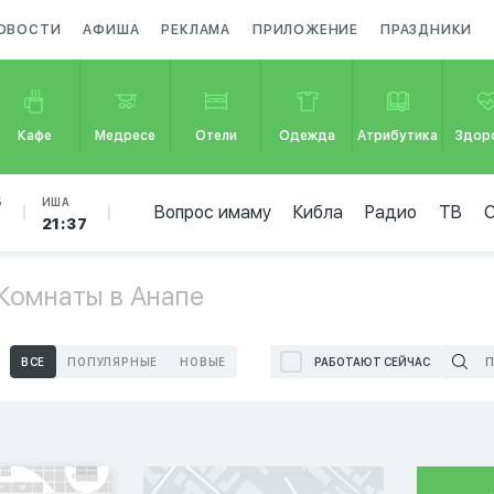
ОВОСТИ
АФИША
РЕКЛАМА
ПРИЛОЖЕНИЕ
ПРАЗДНИКИ
Кафе
Медресе
Отели
Одежда
Атрибутика
Здор
Б
ИША
Вопрос имаму
Кибла
Радио
ТВ
21:37
Комнаты в Анапе
ВСЕ
ПОПУЛЯРНЫЕ
НОВЫЕ
РАБОТАЮТ СЕЙЧАС