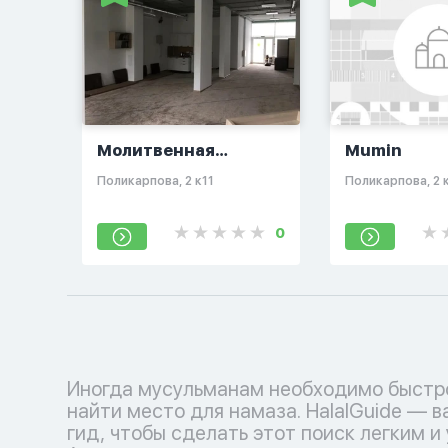
Молитвенная
Mumin
комната
​Поликарпова, 2 к11
​Поликарпова, 2 
0
Иногда мусульманам необходимо быстр
найти место для намаза. HalalGuide — 
гид, чтобы сделать этот поиск легким и