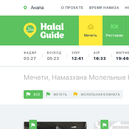
Анапа
О ПРОЕКТЕ
ВРЕМЯ НАМАЗА
Н
Мечеть
Ресторан
ФАДЖР
ВОСХОД
ЗУХР
АСР
МАГРИ
03:27
05:23
12:41
16:33
19:46
Мечети, Намазхана Молельные 
ВСЕ
МЕЧЕТЬ
МОЛЕЛЬНАЯ КОМНАТА