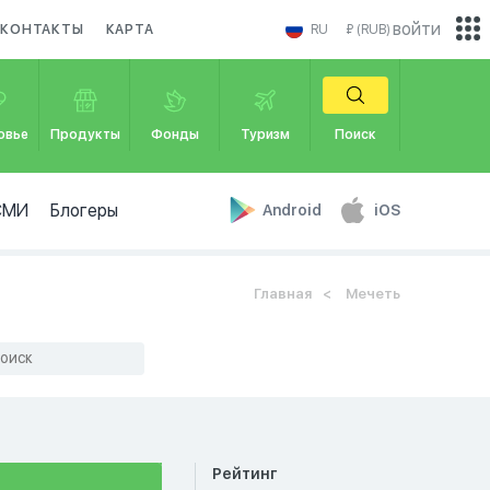
войти
КОНТАКТЫ
КАРТА
RU
₽ (RUB)
овье
Продукты
Фонды
Туризм
Поиск
СМИ
Блогеры
Android
iOS
Главная
Мечеть
Рейтинг