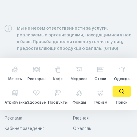
Мы не несем ответственности за услуги,
реализуемые организациями, находящимися у нас
в базе. Просьба дополнительно уточнять у лиц,
предоставляющих продукцию халяль. (61186)
Мечеть
Ресторан
Кафе
Медресе
Отели
Одежда
Атрибутика
Здоровье
Продукты
Фонды
Туризм
Поиск
Реклама
Главная
Кабинет заведения
О халяль