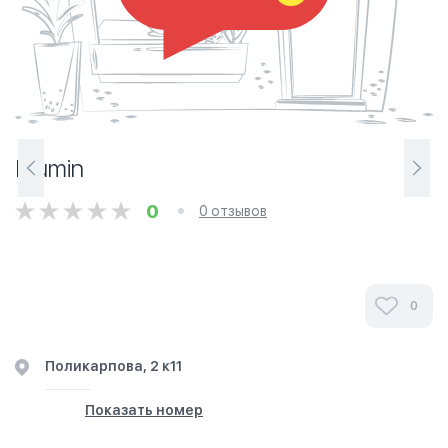
Mumin
0
0 отзывов
Ознакомьтесь с отзывами посетителей Mumin в
0
г.Анапа на фотографиях и узнайте о часах работы.
Ваше духовное путешествие начинается здесь.
​Поликарпова, 2 к11
Показать номер