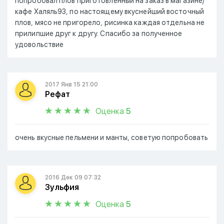
попробовал плов приготовленный на заказ в магазине/
кафе Халяль93, по настоящему вкуснейший восточный
плов, мясо не пригорело, рисинка каждая отдельна не
прилипшие друг к другу. Спасибо за полученное
удовольствие
2017 Янв 15 21:00
Рефат
Оценка
5
очень вкусные пельмени и манты, советую попробовать
2016 Дек 09 07:32
Зульфия
Оценка
5