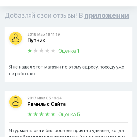
Добавляй свои отзывы! В
приложении
2018 Мар 16 11:19
Путник
Оценка
1
Я не нашёл этот магазин по этому адресу, походу уже
не работает
2017 Июл 05 19:24
Рамиль с Сайта
Оценка
5
Я гурман плова и был ооочень приятно удивлен, когда