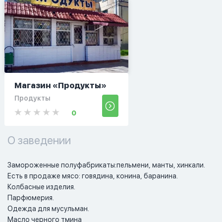
Магазин «Продукты»
Продукты
0
О заведении
Замороженные полуфабрикаты:пельмени, манты, хинкали.

Есть в продаже мясо: говядина, конина, баранина.

Колбасные изделия.

Парфюмерия.

Одежда для мусульман.

Масло черного тмина