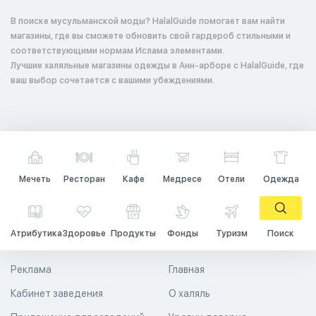
В поиске мусульманской моды? HalalGuide помогает вам найти
магазины, где вы сможете обновить свой гардероб стильными и
соответствующими нормам Ислама элементами.
Лучшие халяльные магазины одежды в Анн-арборе с HalalGuide, где
ваш выбор сочетается с вашими убеждениями.
Мечеть
Ресторан
Кафе
Медресе
Отели
Одежда
Атрибутика
Здоровье
Продукты
Фонды
Туризм
Поиск
Реклама
Главная
Кабинет заведения
О халяль