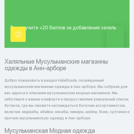
Вы получите +20
баллов за добавление
халяль
точки.
Халяльные Мусульманские магазины
одежды в Анн-арборе
Добро пожаловать в раздел HalalGuide, посвященный
мусульманским магазинам одежды в Анн-арборе. Мы собрали для
вас адреса и описания мусульманских модных магазинов. Мы
заботимся о вашем комфорте и предоставляем уникальный список
бутиков, где вы сможете наслаждаться богатым ассортиментом,
включая: хиджабы, абайки, никабы, химары, шейлы, боне, султанки и
прочую мусульманскую одежду в Анн-арборе.
Мусульманская Модная одежда