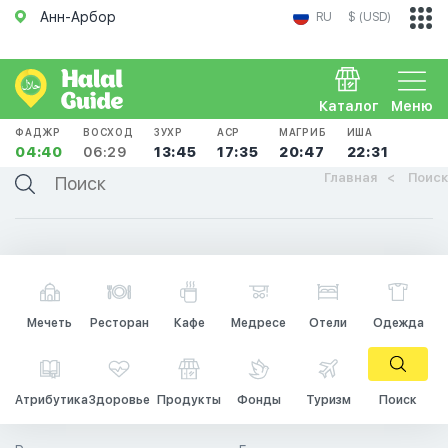
Анн-Арбор
RU
$ (USD)
Каталог
Меню
ФАДЖР
ВОСХОД
ЗУХР
АСР
МАГРИБ
ИША
04:40
06:29
13:45
17:35
20:47
22:31
Главная
Поиск
Мечеть
Ресторан
Кафе
Медресе
Отели
Одежда
Атрибутика
Здоровье
Продукты
Фонды
Туризм
Поиск