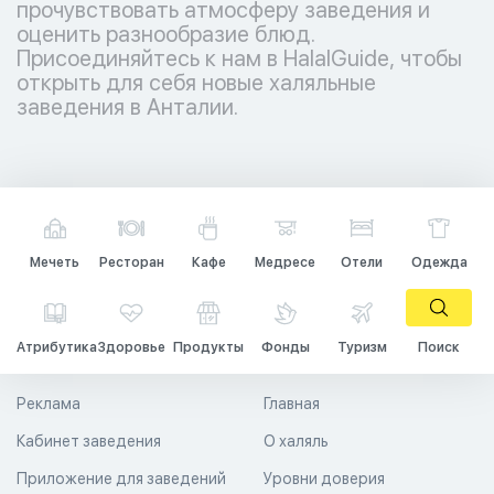
прочувствовать атмосферу заведения и
оценить разнообразие блюд.
Присоединяйтесь к нам в HalalGuide, чтобы
открыть для себя новые халяльные
заведения в Анталии.
Мечеть
Ресторан
Кафе
Медресе
Отели
Одежда
Атрибутика
Здоровье
Продукты
Фонды
Туризм
Поиск
Реклама
Главная
Кабинет заведения
О халяль
Приложение для заведений
Уровни доверия