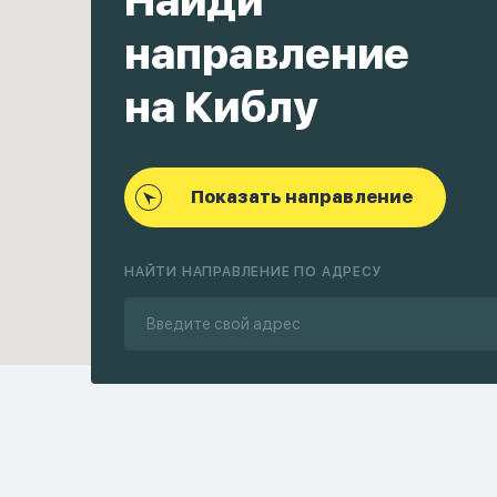
Найди
направление
на Киблу
Показать направление
НАЙТИ НАПРАВЛЕНИЕ ПО АДРЕСУ