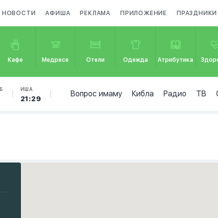
НОВОСТИ
АФИША
РЕКЛАМА
ПРИЛОЖЕНИЕ
ПРАЗДНИКИ
Кафе
Медресе
Отели
Одежда
Атрибутика
Здор
Б
ИША
Вопрос имаму
Кибла
Радио
ТВ
7
21:29