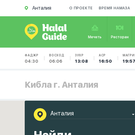
Анталия
О ПРОЕКТЕ
ВРЕМЯ НАМАЗА
Мечеть
Ресторан
ФАДЖР
ВОСХОД
ЗУХР
АСР
МАГРИ
04:30
06:06
13:08
16:50
19:5
Кибла г. Анталия