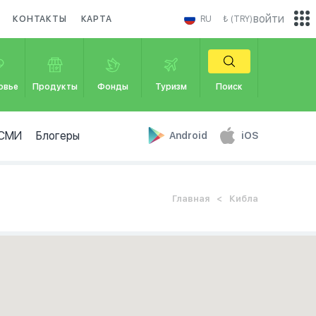
войти
КОНТАКТЫ
КАРТА
RU
₺ (TRY)
овье
Продукты
Фонды
Туризм
Поиск
СМИ
Блогеры
Android
iOS
Главная
Кибла