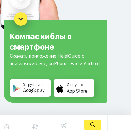
Компас киблы в
смартфоне
Скачать приложение HalalGuide с
поиском киблы для iPhone, iPad и Android
Загрузить на
Доступно в
App Store