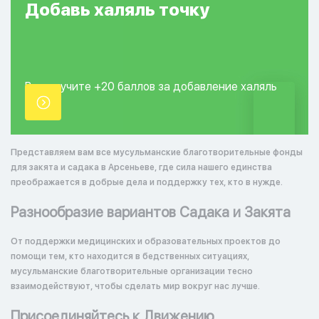
Добавь
халяль
точку
Вы получите +20
баллов за добавление
халяль
точки.
Представляем вам все мусульманские благотворительные фонды
для закята и садака в Арсеньеве, где сила нашего единства
преображается в добрые дела и поддержку тех, кто в нужде.
Разнообразие вариантов Садака и Закята
От поддержки медицинских и образовательных проектов до
помощи тем, кто находится в бедственных ситуациях,
мусульманские благотворительные организации тесно
взаимодействуют, чтобы сделать мир вокруг нас лучше.
Присоединяйтесь к Движению