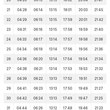
20
04:26
06:13
13:15
18:02
20:04
21:47
21
04:28
06:14
13:15
18:01
20:03
21:45
22
04:29
06:15
13:15
17:59
20:01
21:42
23
04:31
06:16
13:15
17:58
19:59
21:40
24
04:33
06:17
13:14
17:57
19:58
21:38
25
04:34
06:19
13:14
17:56
19:56
21:36
26
04:36
06:20
13:14
17:54
19:54
21:34
27
04:38
06:21
13:14
17:53
19:53
21:32
28
04:39
06:22
13:13
17:52
19:51
21:30
29
04:41
06:23
13:13
17:50
19:49
21:27
30
04:42
06:24
13:13
17:49
19:47
21:25
31
04:44
06:26
13:12
17:48
19:46
21:23