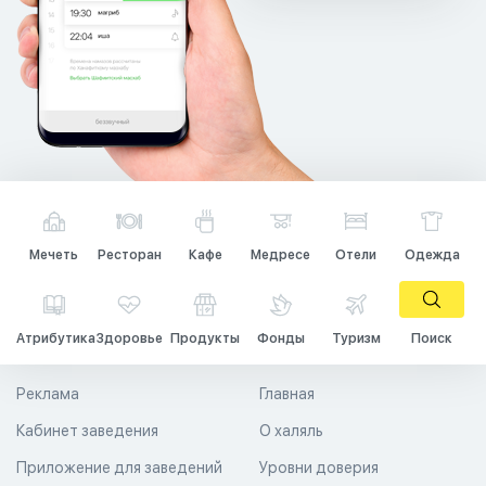
Мечеть
Ресторан
Кафе
Медресе
Отели
Одежда
Атрибутика
Здоровье
Продукты
Фонды
Туризм
Поиск
Реклама
Главная
Кабинет заведения
О халяль
Приложение для заведений
Уровни доверия