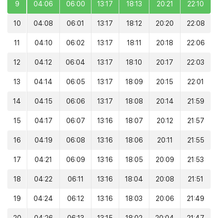
9
04:06
06:00
13:17
18:13
20:21
22:10
10
04:08
06:01
13:17
18:12
20:20
22:08
11
04:10
06:02
13:17
18:11
20:18
22:06
12
04:12
06:04
13:17
18:10
20:17
22:03
13
04:14
06:05
13:17
18:09
20:15
22:01
14
04:15
06:06
13:17
18:08
20:14
21:59
15
04:17
06:07
13:16
18:07
20:12
21:57
16
04:19
06:08
13:16
18:06
20:11
21:55
17
04:21
06:09
13:16
18:05
20:09
21:53
18
04:22
06:11
13:16
18:04
20:08
21:51
19
04:24
06:12
13:16
18:03
20:06
21:49