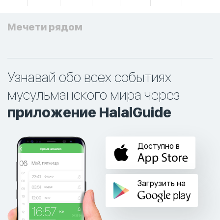
Мечети рядом
Узнавай обо всех событиях
мусульманского мира через
приложение HalalGuide
Доступно в
Загрузить на