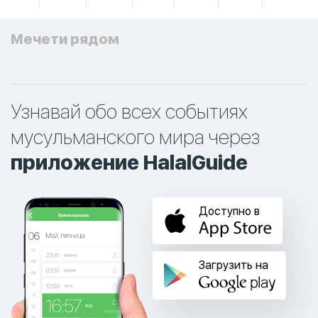
Мечети рядом
Узнавай обо всех событиях
мусульманского мира через
приложение HalalGuide
Доступно в
Загрузить на