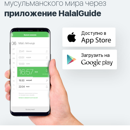
мусульманского мира через
приложение HalalGuide
Доступно в
Загрузить на