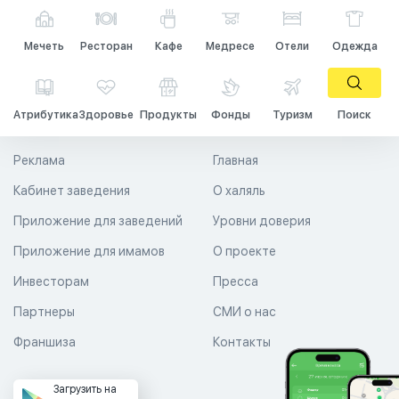
Мечеть
Ресторан
Кафе
Медресе
Отели
Одежда
Атрибутика
Здоровье
Продукты
Фонды
Туризм
Поиск
Реклама
Главная
Кабинет заведения
О халяль
Приложение для заведений
Уровни доверия
Приложение для имамов
О проекте
Инвесторам
Пресса
Партнеры
СМИ о нас
Франшиза
Контакты
Загрузить на