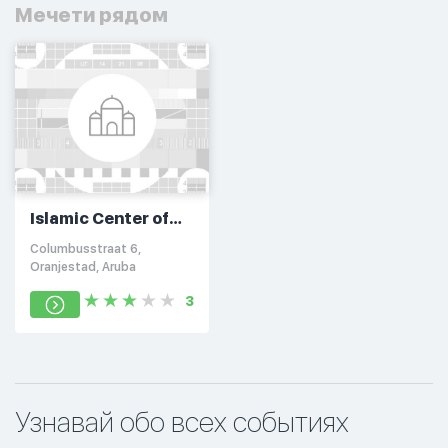
Мечети рядом
Islamic Center of
Aruba
Columbusstraat 6,
Oranjestad, Aruba
3
Узнавай обо всех событиях